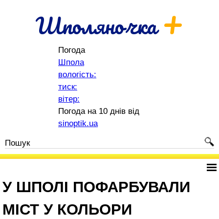
+
Шполяночка
Погода
Шпола
вологість:
тиск:
вітер:
Погода на 10 днів від
sinoptik.ua
У ШПОЛІ ПОФАРБУВАЛИ
МІСТ У КОЛЬОРИ