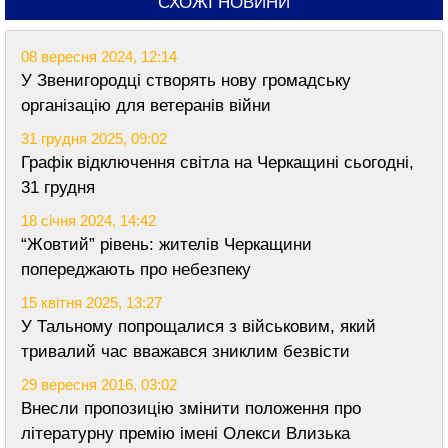
СХОЖІ НОВИНИ
08 вересня 2024, 12:14
У Звенигородці створять нову громадську
організацію для ветеранів війни
31 грудня 2025, 09:02
Графік відключення світла на Черкащині сьогодні,
31 грудня
18 січня 2024, 14:42
“Жовтий” рівень: жителів Черкащини
попереджають про небезпеку
15 квітня 2025, 13:27
У Тальному попрощалися з військовим, який
тривалий час вважався зниклим безвісти
29 вересня 2016, 03:02
Внесли пропозицію змінити положення про
літературну премію імені Олекси Влизька