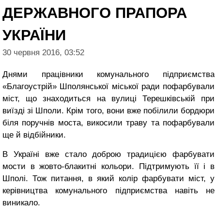
ДЕРЖАВНОГО ПРАПОРА
УКРАЇНИ
30 червня 2016, 03:52
Днями працівники комунального підприємства
«Благоустрій» Шполянської міської ради пофарбували
міст, що знаходиться на вулиці Терешківській при
виїзді зі Шполи. Крім того, вони вже побілили бордюри
біля поручнів моста, викосили траву та пофарбували
ще й відбійники.
В Україні вже стало доброю традицією фарбувати
мости в жовто-блакитні кольори. Підтримують її і в
Шполі. Тож питання, в який колір фарбувати міст, у
керівництва комунального підприємства навіть не
виникало.