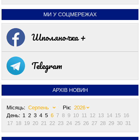
МИ У СОЦМЕРЕЖАХ
Шполяночка +
Telegram
АРХІВ НОВИН
Місяць:
Рік:
День:
1
2
3
4
5
6
7
8
9
10
11
12
13
14
15
16
17
18
19
20
21
22
23
24
25
26
27
28
29
30
31