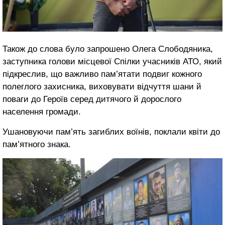
Також до слова було запрошено Олега Слободяника,
заступника голови місцевої Спілки учасників АТО, який
підкреслив, що важливо пам’ятати подвиг кожного
полеглого захисника, виховувати відчуття шани й
поваги до Героїв серед дитячого й дорослого
населення громади.
Ушановуючи пам’ять загиблих воїнів, поклали квіти до
пам’ятного знака.