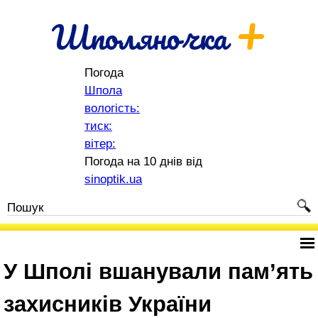
+
Шполяночка
Погода
Шпола
вологість:
тиск:
вітер:
Погода на 10 днів від
sinoptik.ua
У Шполі вшанували пам’ять
захисників України