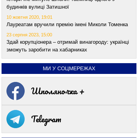
будинків вулиці Затишної
10 жовтня 2020, 19:01
Лауреатам вручили премію імені Миколи Томенка
23 серпня 2023, 15:00
Здай корупціонера – отримай винагороду: українці
зможуть заробити на хабарниках
МИ У СОЦМЕРЕЖАХ
Шполяночка +
Telegram