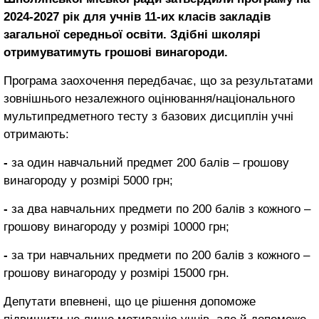
2024-2027 рік для учнів 11-их класів закладів
загальної середньої освіти. Здібні школярі
отримуватимуть грошові винагороди.
Програма заохочення передбачає, що за результатами
зовнішнього незалежного оцінювання/національного
мультипредметного тесту з базових дисциплін учні
отримають:
-
за один навчальний предмет 200 балів – грошову
винагороду у розмірі 5000 грн;
-
за два навчальних предмети по 200 балів з кожного –
грошову винагороду у розмірі 10000 грн;
-
за три навчальних предмети по 200 балів з кожного –
грошову винагороду у розмірі 15000 грн.
Депутати впевнені, що це рішення допоможе