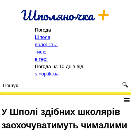
+
Шполяночка
Погода
Шпола
вологість:
тиск:
вітер:
Погода на 10 днів від
sinoptik.ua
У Шполі здібних школярів
заохочуватимуть чималими