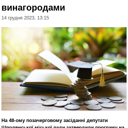
винагородами
14 грудня 2023, 13:15
На 48-ому позачерговому засіданні депутати
Шполянської міської ради затвердили програму на