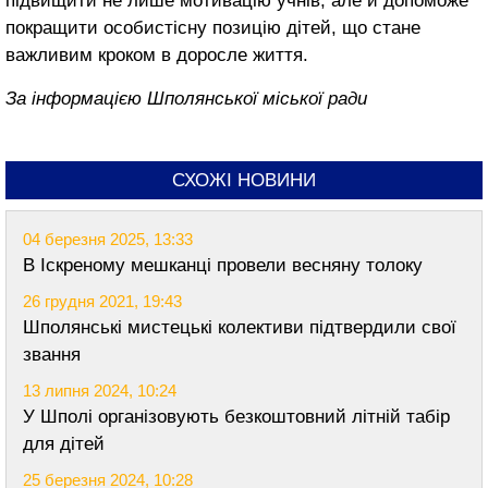
підвищити не лише мотивацію учнів, але й допоможе
покращити особистісну позицію дітей, що стане
важливим кроком в доросле життя.
За інформацією Шполянської міської ради
СХОЖІ НОВИНИ
04 березня 2025, 13:33
В Іскреному мешканці провели весняну толоку
26 грудня 2021, 19:43
Шполянські мистецькі колективи підтвердили свої
звання
13 липня 2024, 10:24
У Шполі організовують безкоштовний літній табір
для дітей
25 березня 2024, 10:28