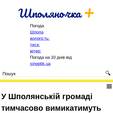
+
Шполяночка
Погода
Шпола
вологість:
тиск:
вітер:
Погода на 10 днів від
sinoptik.ua
У Шполянській громаді
тимчасово вимикатимуть