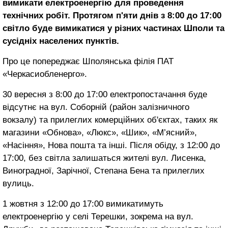
вимикати електроенергію для проведення
технічних робіт. Протягом п'яти днів з 8:00 до 17:00
світло буде вимикатися у різних частинах Шполи та
сусідніх населених пунктів.
Про це попереджає Шполянська філія ПАТ
«Черкасиобленерго».
30 вересня з 8:00 до 17:00 електропостачання буде
відсутнє на вул. Соборній (район залізничного
вокзалу) та прилеглих комерційних об'єктах, таких як
магазини «Обнова», «Люкс», «Шик», «М’ясний»,
«Насіння», Нова пошта та інші. Після обіду, з 12:00 до
17:00, без світла залишаться жителі вул. Лисенка,
Виноградної, Зарічної, Степана Бена та прилеглих
вулиць.
1 жовтня з 12:00 до 17:00 вимикатимуть
електроенергію у селі Терешки, зокрема на вул.