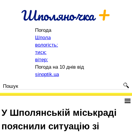
+
Шполяночка
Погода
Шпола
вологість:
тиск:
вітер:
Погода на 10 днів від
sinoptik.ua
У Шполянській міськраді
пояснили ситуацію зі