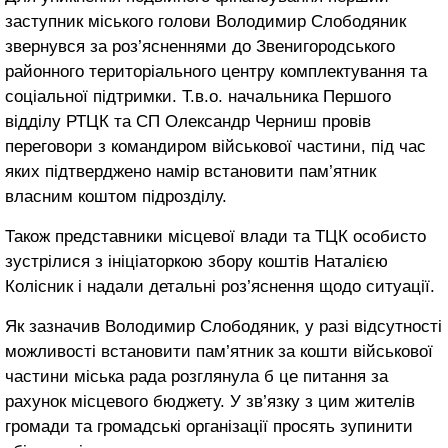
заступник міського голови Володимир Слободяник
звернувся за роз’ясненнями до Звенигородського
районного територіального центру комплектування та
соціальної підтримки. Т.в.о. начальника Першого
відділу РТЦК та СП Олександр Черниш провів
переговори з командиром військової частини, під час
яких підтверджено намір встановити пам’ятник
власним коштом підрозділу.
Також представники місцевої влади та ТЦК особисто
зустрілися з ініціаторкою збору коштів Наталією
Колісник і надали детальні роз’яснення щодо ситуації.
Як зазначив Володимир Слободяник, у разі відсутності
можливості встановити пам’ятник за кошти військової
частини міська рада розглянула б це питання за
рахунок місцевого бюджету. У зв’язку з цим жителів
громади та громадські організації просять зупинити