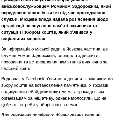
військовослужбовцем Романом Задорожнім, який
передчасно пішов із життя під час проходження
служби. Місцева влада надала роз’яснення щодо
організації вшанування пам’яті захисника та
ситуації зі збором коштів, який з’явився у
соціальних мережах.
За інформацією міської ради, військова частина, де
служив Роман Задорожній, вирішила здійснити
поховання та встановлення пам’ятника виключно за
власний кошт.
Водночас у Facebook з’явилися дописи із закликом до
збору коштів на встановлення пам’ятника. У громаді
подякували небайдужим жителям та громадським
організаціям за ініціативу, однак наголосили, що на
цей час потреби у зборі коштів немає.
Для уникнення подвійного фінансування перший