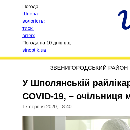
Погода
Шпола
вологість:
тиск:
вітер:
Погода на 10 днів від
sinoptik.ua
ЗВЕНИГОРОДСЬКИЙ РАЙОН
У Шполянській райлікар
COVID-19, – очільниця 
17 серпня 2020, 18:40