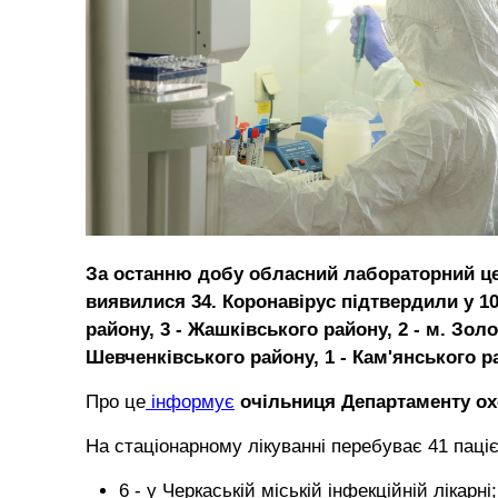
За останню добу обласний лабораторний це
виявилися 34. Коронавірус підтвердили у 10 
району, 3 - Жашківського району, 2 - м. Золо
Шевченківського району, 1 - Кам'янського р
Про це
інформує
очільниця Департаменту ох
На стаціонарному лікуванні перебуває 41 паціє
6 - у Черкаській міській інфекційній лікарні;