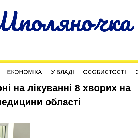
Шполяночка
ЕКОНОМІКА
У ВЛАДІ
ОСОБИСТОСТІ
ні на лікуванні 8 хворих на
медицини області