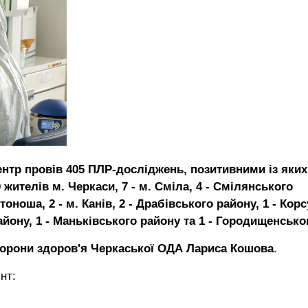
нтр провів 405 ПЛР-досліджень, позитивними із яких
жителів м. Черкаси, 7 - м. Сміла, 4 - Смілянського
тоноша, 2 - м. Канів, 2 - Драбівського району, 1 - Корс
айону, 1 - Маньківського району та 1 - Городищенсько
орони здоров'я Черкаської ОДА Лариса Кошова
.
нт: