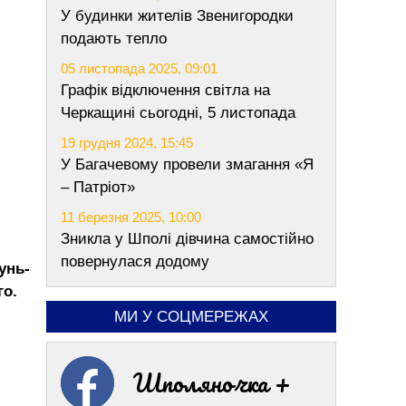
У будинки жителів Звенигородки
подають тепло
05 листопада 2025, 09:01
Графік відключення світла на
Черкащині сьогодні, 5 листопада
19 грудня 2024, 15:45
У Багачевому провели змагання «Я
– Патріот»
11 березня 2025, 10:00
Зникла у Шполі дівчина самостійно
повернулася додому
унь-
го.
МИ У СОЦМЕРЕЖАХ
Шполяночка +