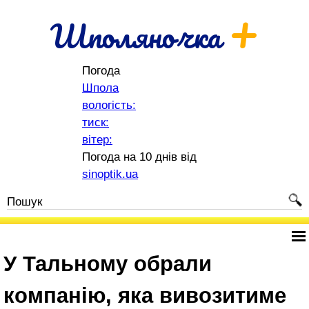
+
Шполяночка
Погода
Шпола
вологість:
тиск:
вітер:
Погода на 10 днів від
sinoptik.ua
У Тальному обрали
компанію, яка вивозитиме