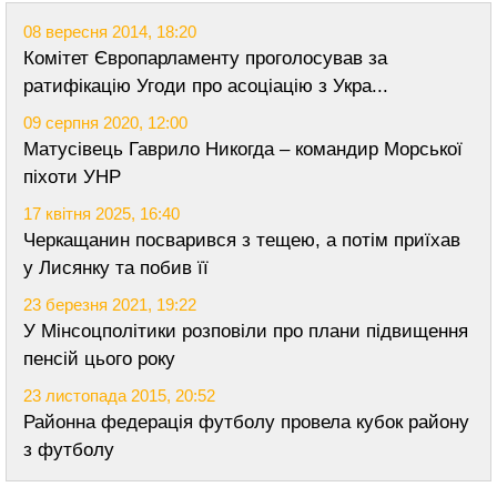
08 вересня 2014, 18:20
Комітет Європарламенту проголосував за
ратифікацію Угоди про асоціацію з Укра...
09 серпня 2020, 12:00
Матусівець Гаврило Никогда – командир Морської
піхоти УНР
17 квітня 2025, 16:40
Черкащанин посварився з тещею, а потім приїхав
у Лисянку та побив її
23 березня 2021, 19:22
У Мінсоцполітики розповіли про плани підвищення
пенсій цього року
23 листопада 2015, 20:52
Районна федерація футболу провела кубок району
з футболу