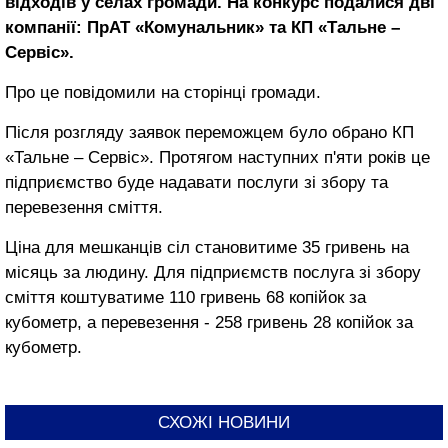
відходів у селах громади. На конкурс подалися дві
компанії: ПрАТ «Комунальник» та КП «Тальне –
Сервіс».
Про це повідомили на сторінці громади.
Після розгляду заявок переможцем було обрано КП
«Тальне – Сервіс». Протягом наступних п'яти років це
підприємство буде надавати послуги зі збору та
перевезення сміття.
Ціна для мешканців сіл становитиме 35 гривень на
місяць за людину. Для підприємств послуга зі збору
сміття коштуватиме 110 гривень 68 копійок за
кубометр, а перевезення - 258 гривень 28 копійок за
кубометр.
СХОЖІ НОВИНИ