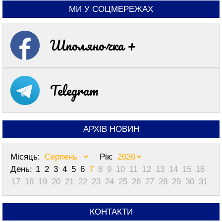
МИ У СОЦМЕРЕЖАХ
Шполяночка +
Telegram
АРХІВ НОВИН
Місяць:
Рік:
День:
1
2
3
4
5
6
7
8
9
10
11
12
13
14
15
16
17
18
19
20
21
22
23
24
25
26
27
28
29
30
31
КОНТАКТИ