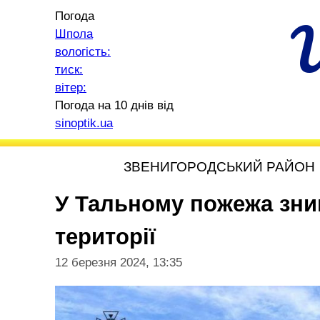
Погода
Шпола
вологість:
тиск:
вітер:
Погода на 10 днів від
sinoptik.ua
ЗВЕНИГОРОДСЬКИЙ РАЙОН
У Тальному пожежа знищ
території
12 березня 2024, 13:35