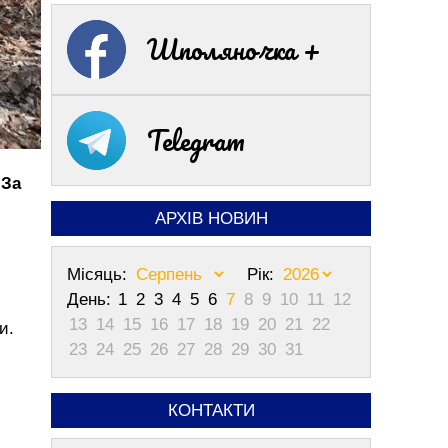
Шполяночка +
Telegram
 За
АРХІВ НОВИН
Місяць:
Рік:
День:
1
2
3
4
5
6
7
8
9
10
11
12
13
14
15
16
17
18
19
20
21
22
и.
23
24
25
26
27
28
29
30
31
КОНТАКТИ