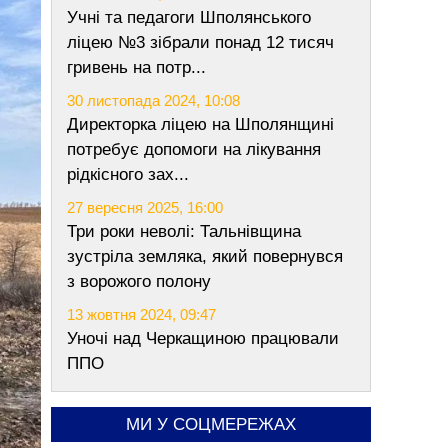
Учні та педагоги Шполянського
ліцею №3 зібрали понад 12 тисяч
гривень на потр...
30 листопада 2024, 10:08
Директорка ліцею на Шполянщині
потребує допомоги на лікування
рідкісного зах...
27 вересня 2025, 16:00
Три роки неволі: Тальнівщина
зустріла земляка, який повернувся
з ворожого полону
13 жовтня 2024, 09:47
Уночі над Черкащиною працювали
ППО
МИ У СОЦМЕРЕЖАХ