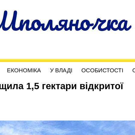
Шполяночка
ЕКОНОМІКА
У ВЛАДІ
ОСОБИСТОСТІ
ила 1,5 гектари відкритої