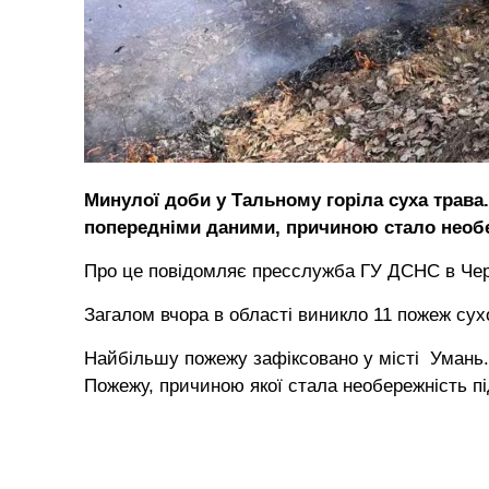
Минулої доби у Тальному горіла суха трава.
попередніми даними, причиною стало необ
Про це повідомляє пресслужба ГУ ДСНС в Черк
Загалом вчора в області виникло 11 пожеж сухо
Найбільшу пожежу зафіксовано у місті Умань. 
Пожежу, причиною якої стала необережність під