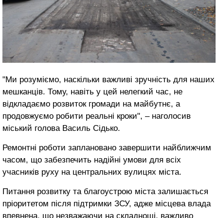
"Ми розуміємо, наскільки важливі зручність для наших
мешканців. Тому, навіть у цей нелегкий час, не
відкладаємо розвиток громади на майбутнє, а
продовжуємо робити реальні кроки", – наголосив
міський голова Василь Сідько.
Ремонтні роботи заплановано завершити найближчим
часом, що забезпечить надійні умови для всіх
учасників руху на центральних вулицях міста.
Питання розвитку та благоустрою міста залишається
пріоритетом після підтримки ЗСУ, адже місцева влада
впевнена, що незважаючи на складнощі, важливо