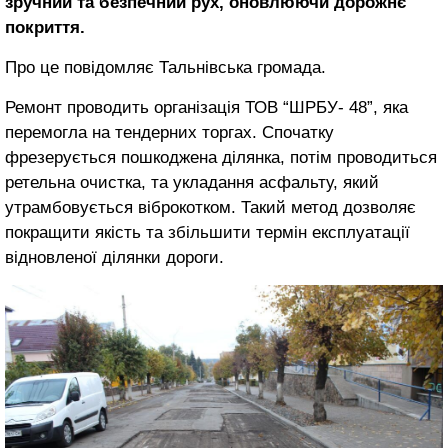
зручний та безпечний рух, оновлюючи дорожнє
покриття.
Про це повідомляє Тальнівська громада.
Ремонт проводить організація ТОВ “ШРБУ- 48”, яка
перемогла на тендерних торгах. Спочатку
фрезерується пошкоджена ділянка, потім проводиться
ретельна очистка, та укладання асфальту, який
утрамбовується віброкотком. Такий метод дозволяє
покращити якість та збільшити термін експлуатації
відновленої ділянки дороги.