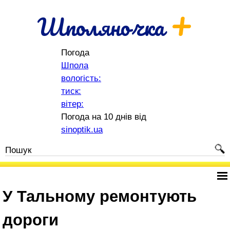
+
Шполяночка
Погода
Шпола
вологість:
тиск:
вітер:
Погода на 10 днів від
sinoptik.ua
У Тальному ремонтують
дороги