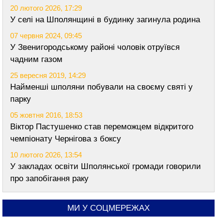
20 лютого 2026, 17:29
У селі на Шполянщині в будинку загинула родина
07 червня 2024, 09:45
У Звенигородському районі чоловік отруївся
чадним газом
25 вересня 2019, 14:29
Найменші шполяни побували на своєму святі у
парку
05 жовтня 2016, 18:53
Віктор Пастушенко став переможцем відкритого
чемпіонату Чернігова з боксу
10 лютого 2026, 13:54
У закладах освіти Шполянської громади говорили
про запобігання раку
МИ У СОЦМЕРЕЖАХ