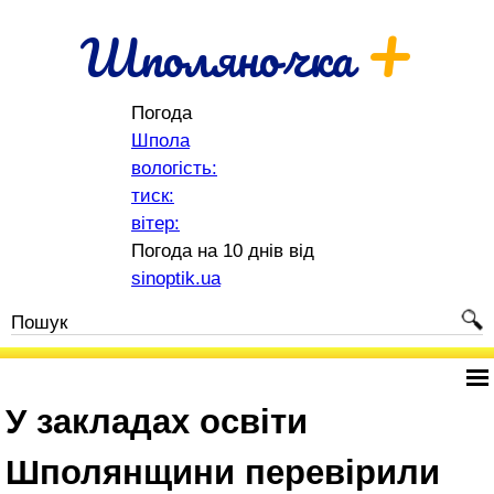
+
Шполяночка
Погода
Шпола
вологість:
тиск:
вітер:
Погода на 10 днів від
sinoptik.ua
У закладах освіти
Шполянщини перевірили