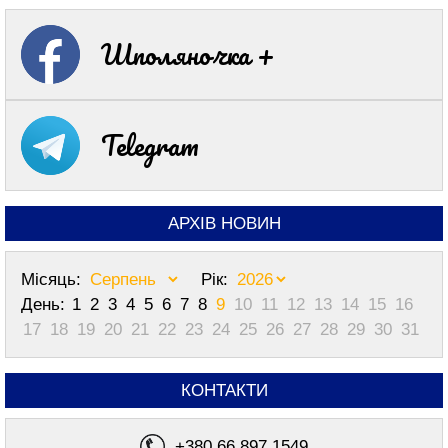
Шполяночка +
Telegram
АРХІВ НОВИН
Місяць:
Рік:
День:
1
2
3
4
5
6
7
8
9
10
11
12
13
14
15
16
17
18
19
20
21
22
23
24
25
26
27
28
29
30
31
КОНТАКТИ
+380 66 897 1549