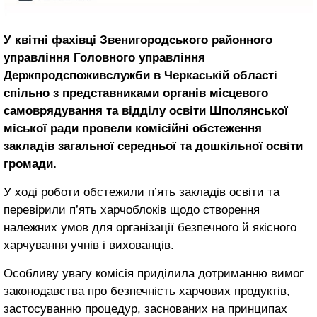
У квітні фахівці Звенигородського районного
управління Головного управління
Держпродспоживслужби в Черкаській області
спільно з представниками органів місцевого
самоврядування та відділу освіти Шполянської
міської ради провели комісійні обстеження
закладів загальної середньої та дошкільної освіти
громади.
У ході роботи обстежили п’ять закладів освіти та
перевірили п’ять харчоблоків щодо створення
належних умов для організації безпечного й якісного
харчування учнів і вихованців.
Особливу увагу комісія приділила дотриманню вимог
законодавства про безпечність харчових продуктів,
застосуванню процедур, заснованих на принципах