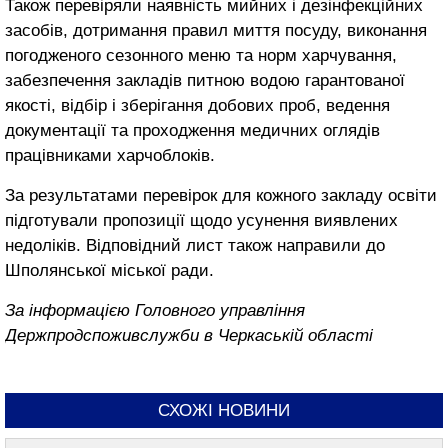
Також перевіряли наявність мийних і дезінфекційних
засобів, дотримання правил миття посуду, виконання
погодженого сезонного меню та норм харчування,
забезпечення закладів питною водою гарантованої
якості, відбір і зберігання добових проб, ведення
документації та проходження медичних оглядів
працівниками харчоблоків.
За результатами перевірок для кожного закладу освіти
підготували пропозиції щодо усунення виявлених
недоліків. Відповідний лист також направили до
Шполянської міської ради.
За інформацією Головного управління
Держпродспоживслужби в Черкаській області
СХОЖІ НОВИНИ