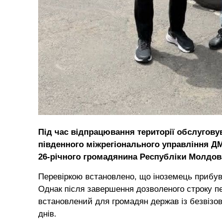
Під час відпрацювання території обслугову
південного міжрегіонального управління ДМ
26-річного громадянина Республіки Молдов
Перевіркою встановлено, що іноземець прибув 
Однак після завершення дозволеного строку п
встановлений для громадян держав із безвізов
днів.