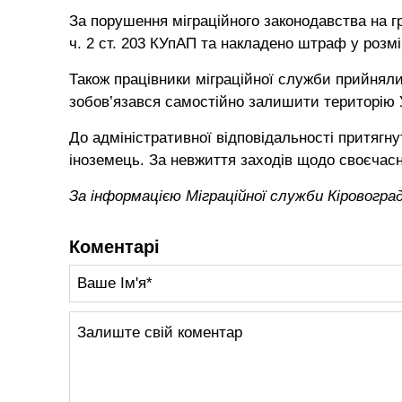
За порушення міграційного законодавства на 
ч. 2 ст. 203 КУпАП та накладено штраф у розмі
Також працівники міграційної служби прийнял
зобов’язався самостійно залишити територію У
До адміністративної відповідальності притягну
іноземець. За невжиття заходів щодо своєчасн
За інформацією Міграційної служби Кіровогр
Коментарі