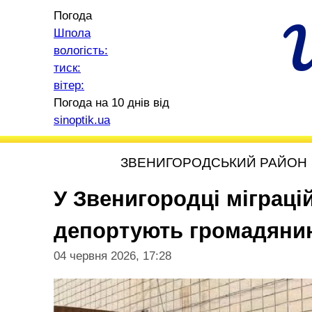
Погода
Шпола
вологість:
тиск:
вітер:
Погода на 10 днів від
sinoptik.ua
ЗВЕНИГОРОДСЬКИЙ РАЙОН
У Звенигородці міграц
депортують громадяни
04 червня 2026, 17:28