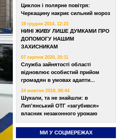
Циклон і полярне повітря:
Черкащину накриє сильний мороз
19 грудня 2014, 12:23
НИНІ ЖИВУ ЛИШЕ ДУМКАМИ ПРО
ДОПОМОГУ НАШИМ
ЗАХИСНИКАМ
07 серпня 2020, 20:11
Служба зайнятості області
відновлює особистий прийом
громадян в умовах адапти...
24 жовтня 2019, 08:44
Шукали, та не знайшли: в
Лип’янський ОТГ «загубився»
власник незаконного урожаю
МИ У СОЦМЕРЕЖАХ