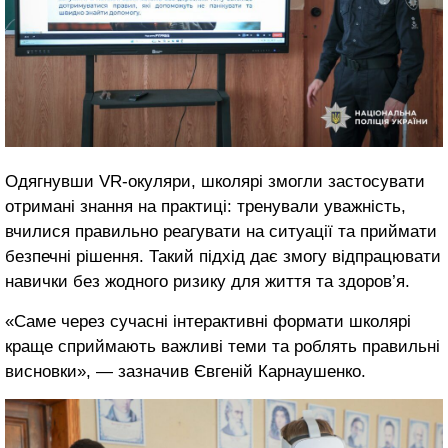
Одягнувши VR-окуляри, школярі змогли застосувати
отримані знання на практиці: тренували уважність,
вчилися правильно реагувати на ситуації та приймати
безпечні рішення. Такий підхід дає змогу відпрацювати
навички без жодного ризику для життя та здоров’я.
«Саме через сучасні інтерактивні формати школярі
краще сприймають важливі теми та роблять правильні
висновки», — зазначив Євгеній Карнаушенко.