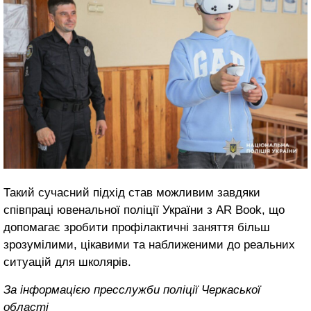
Такий сучасний підхід став можливим завдяки
співпраці ювенальної поліції України з AR Book, що
допомагає зробити профілактичні заняття більш
зрозумілими, цікавими та наближеними до реальних
ситуацій для школярів.
За інформацією пресслужби поліції Черкаської
області