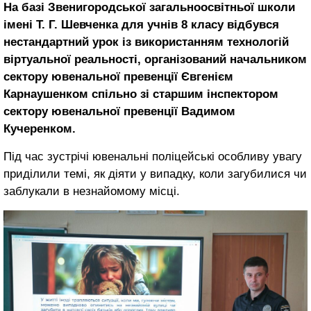
На базі Звенигородської загальноосвітньої школи
імені Т. Г. Шевченка для учнів 8 класу відбувся
нестандартний урок із використанням технологій
віртуальної реальності, організований начальником
сектору ювенальної превенції Євгенієм
Карнаушенком спільно зі старшим інспектором
сектору ювенальної превенції Вадимом
Кучеренком.
Під час зустрічі ювенальні поліцейські особливу увагу
приділили темі, як діяти у випадку, коли загубилися чи
заблукали в незнайомому місці.