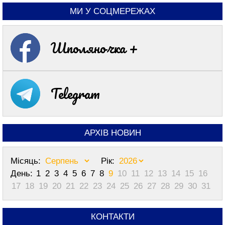
МИ У СОЦМЕРЕЖАХ
Шполяночка +
Telegram
АРХІВ НОВИН
Місяць:
Рік:
День:
1
2
3
4
5
6
7
8
9
10
11
12
13
14
15
16
17
18
19
20
21
22
23
24
25
26
27
28
29
30
31
КОНТАКТИ