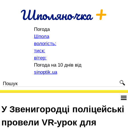
+
Шполяночка
Погода
Шпола
вологість:
тиск:
вітер:
Погода на 10 днів від
sinoptik.ua
У Звенигородці поліцейські
провели VR-урок для