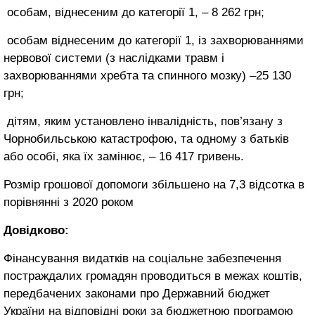
особам, віднесеним до категорії 1, ‒ 8 262 грн;
особам віднесеним до категорії 1, із захворюваннями
нервової системи (з наслідками травм і
захворюваннями хребта та спинного мозку) –25 130
грн;
дітям, яким установлено інвалідність, пов’язану з
Чорнобильською катастрофою, та одному з батьків
або особі, яка їх замінює, – 16 417 гривень.
Розмір грошової допомоги збільшено на 7,3 відсотка в
порівнянні з 2020 роком
Довідково:
Фінансування видатків на соціальне забезпечення
постраждалих громадян проводиться в межах коштів,
передбачених законами про Державний бюджет
України на відповідні роки за бюджетною програмою