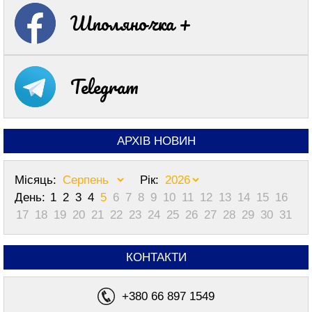
Шполяночка +
Telegram
АРХІВ НОВИН
Місяць:
Рік:
День:
1
2
3
4
5
6
7
8
9
10
11
12
13
14
15
16
17
18
19
20
21
22
23
24
25
26
27
28
29
30
31
КОНТАКТИ
+380 66 897 1549