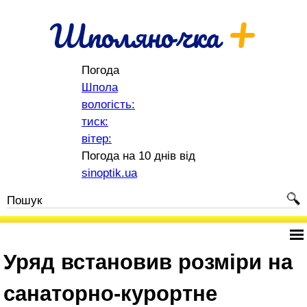
+
Шполяночка
Погода
Шпола
вологість:
тиск:
вітер:
Погода на 10 днів від
sinoptik.ua
Уряд встановив розміри на
санаторно-курортне