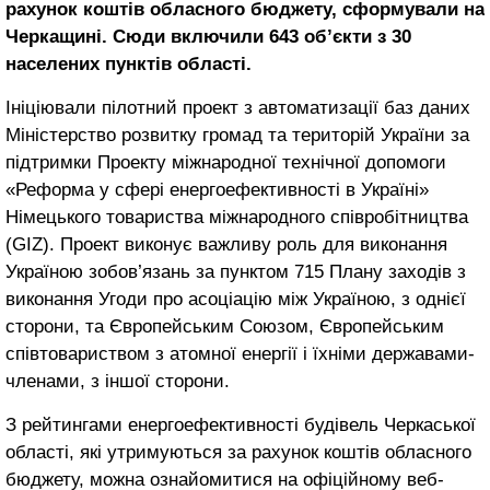
рахунок коштів обласного бюджету, сформували на
Черкащині. Сюди включили 643 об’єкти з 30
населених пунктів області.
Ініціювали пілотний проект з автоматизації баз даних
Міністерство розвитку громад та територій України за
підтримки Проекту міжнародної технічної допомоги
«Реформа у сфері енергоефективності в Україні»
Німецького товариства міжнародного співробітництва
(GIZ). Проект виконує важливу роль для виконання
Україною зобов’язань за пунктом 715 Плану заходів з
виконання Угоди про асоціацію між Україною, з однієї
сторони, та Європейським Союзом, Європейським
співтовариством з атомної енергії і їхніми державами-
членами, з іншої сторони.
З рейтингами енергоефективності будівель Черкаської
області, які утримуються за рахунок коштів обласного
бюджету, можна ознайомитися на офіційному веб-