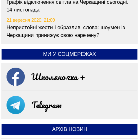
Графік відключення світла на Черкащині сьогодні,
14 листопада
21 вересня 2020, 21:09
Непристойні жести і образливі слова: шоумен із
Черкащини принижує свою наречену?
МИ У СОЦМЕРЕЖАХ
Шполяночка +
Telegram
АРХІВ НОВИН