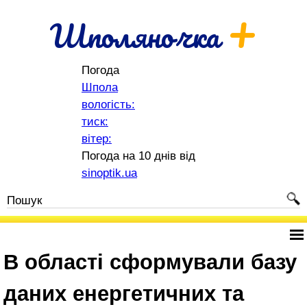
+
Шполяночка
Погода
Шпола
вологість:
тиск:
вітер:
Погода на 10 днів від
sinoptik.ua
В області сформували базу
даних енергетичних та