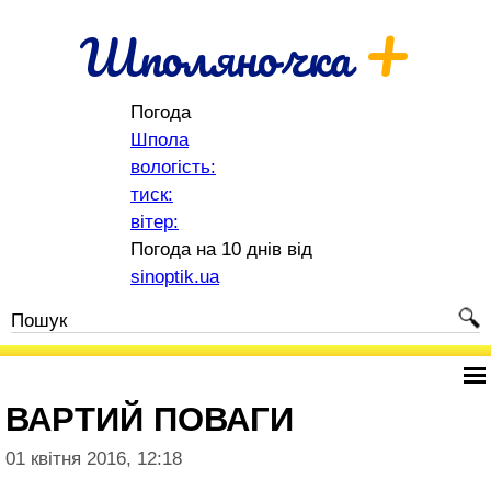
+
Шполяночка
Погода
Шпола
вологість:
тиск:
вітер:
Погода на 10 днів від
sinoptik.ua
ВАРТИЙ ПОВАГИ
01 квітня 2016, 12:18