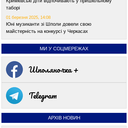
Кримківські діти відпочивають у пришкільному
таборі
01 березня 2025, 14:08
Юні музиканти зі Шполи довели свою
майстерність на конкурсі у Черкасах
МИ У СОЦМЕРЕЖАХ
Шполяночка +
Telegram
АРХІВ НОВИН