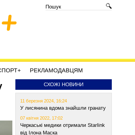
+
СПОРТ+
РЕКЛАМОДАВЦЯМ
у
СХОЖІ НОВИНИ
11 березня 2024, 16:24
У лисянина вдома знайшли гранату
07 квітня 2022, 17:02
Черкаські медики отримали Starlink
від Ілона Маска