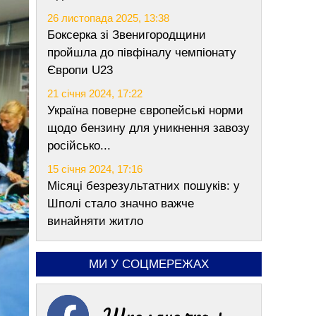
26 листопада 2025, 13:38
Боксерка зі Звенигородщини
пройшла до півфіналу чемпіонату
Європи U23
21 січня 2024, 17:22
Україна поверне європейські норми
щодо бензину для уникнення завозу
російсько...
15 січня 2024, 17:16
Місяці безрезультатних пошуків: у
Шполі стало значно важче
винайняти житло
МИ У СОЦМЕРЕЖАХ
Шполяночка +