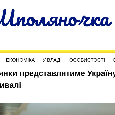
Шполяночка
ЕКОНОМІКА
У ВЛАДІ
ОСОБИСТОСТІ
янки представлятиме Україн
ивалі