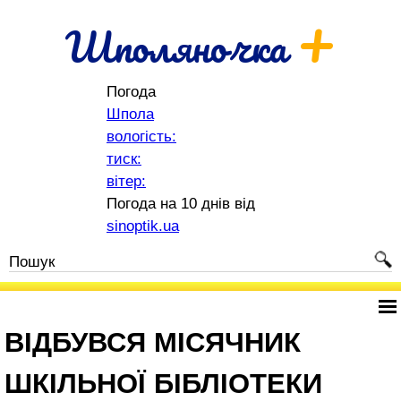
+
Шполяночка
Погода
Шпола
вологість:
тиск:
вітер:
Погода на 10 днів від
sinoptik.ua
ВІДБУВСЯ МІСЯЧНИК
ШКІЛЬНОЇ БІБЛІОТЕКИ