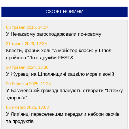
СХОЖІ НОВИНИ
05 травня 2016, 14:07
У Нечаєвому загосподарювали по-новому
31 липня 2026, 12:39
Квести, фарби холі та майстер-класи: у Шполі
пройшов “Літо дружби FEST&...
30 травня 2024, 13:30
У Журавці на Шполянщині зацвіло море півоній
20 березня 2025, 11:23
У Багачевській громаді планують створити “Стежку
здоров’я”
06 лютого 2025, 17:09
У Лип’янці переселенцям передали набори овочів
та продуктів