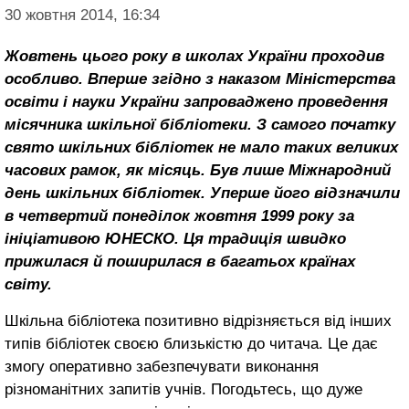
30 жовтня 2014, 16:34
Жовтень цього року в школах України проходив
особливо. Вперше згідно з наказом Міністерства
освіти і науки України запроваджено проведення
місячника шкільної бібліотеки. З самого початку
свято шкільних бібліотек не мало таких великих
часових рамок, як місяць. Був лише Міжнародний
день шкільних бібліотек. Уперше його відзначили
в четвертий понеділок жовтня 1999 року за
ініціативою ЮНЕСКО. Ця традиція швидко
прижилася й поширилася в багатьох країнах
світу.
Шкільна бібліотека позитивно відрізняється від інших
типів бібліотек своєю близькістю до читача. Це дає
змогу оперативно забезпечувати виконання
різноманітних запитів учнів. Погодьтесь, що дуже