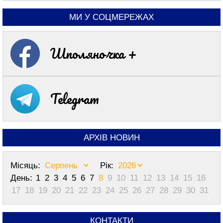
МИ У СОЦМЕРЕЖАХ
Шполяночка +
Telegram
АРХІВ НОВИН
Місяць:
Рік:
День:
1
2
3
4
5
6
7
8
9
10
11
12
13
14
15
16
17
18
19
20
21
22
23
24
25
26
27
28
29
30
31
КОНТАКТИ