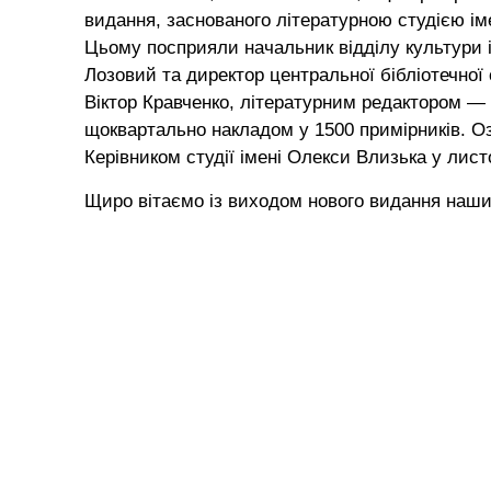
видання, заснованого літературною студією і
Цьому посприяли начальник відділу культури 
Лозовий та директор центральної бібліотечно
Віктор Кравченко, літературним редактором 
щоквартально накладом у 1500 примірників. Оз
Керівником студії імені Олекси Влизька у лист
Щиро вітаємо із виходом нового видання наших