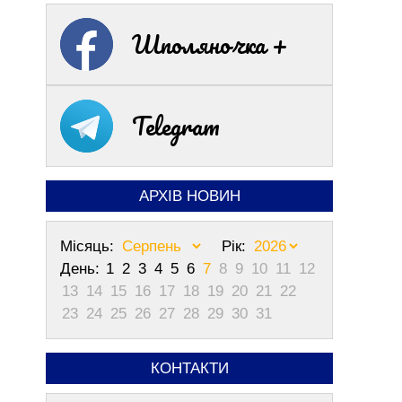
Шполяночка +
Telegram
АРХІВ НОВИН
Місяць:
Рік:
День:
1
2
3
4
5
6
7
8
9
10
11
12
13
14
15
16
17
18
19
20
21
22
23
24
25
26
27
28
29
30
31
КОНТАКТИ