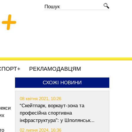
+
СПОРТ+
РЕКЛАМОДАВЦЯМ
СХОЖІ НОВИНИ
08 квітня 2021, 10:26
“Скейтпарк, воркаут-зона та
лекси
професійна спортивна
их
інфраструктура”: у Шполянськ...
го
02 липня 2024, 16:36