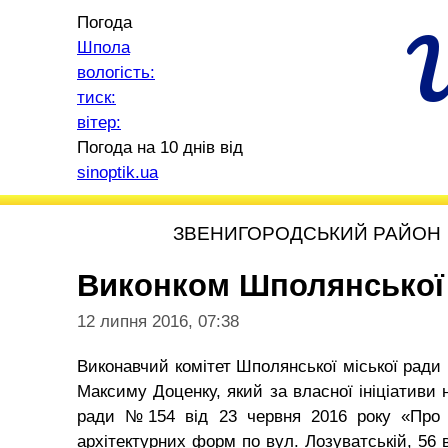
Погода
Шпола
вологість:
тиск:
вітер:
Погода на 10 днів від
sinoptik.ua
ЗВЕНИГОРОДСЬКИЙ РАЙОН
Виконком Шполянської 
12 липня 2016, 07:38
Виконавчий комітет Шполянської міської ради 
Максиму Доценку, який за власної ініціативи 
ради №154 від 23 червня 2016 року «Про
архітектурних форм по вул. Лозуватській, 56