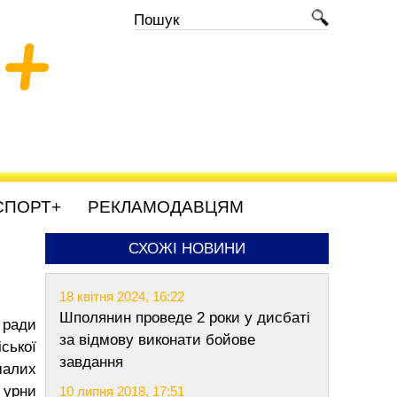
+
СПОРТ+
РЕКЛАМОДАВЦЯМ
СХОЖІ НОВИНИ
18 квітня 2024, 16:22
Шполянин проведе 2 роки у дисбаті
 ради
за відмову виконати бойове
ської
завдання
малих
 урни
10 липня 2018, 17:51