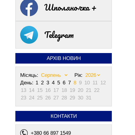
Шполяночка +
Telegram
АРХІВ НОВИН
Місяць:
Рік:
День:
1
2
3
4
5
6
7
8
9
10
11
12
13
14
15
16
17
18
19
20
21
22
23
24
25
26
27
28
29
30
31
КОНТАКТИ
+380 66 897 1549