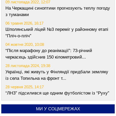
09 листопада 2022, 12:07
На Черкащині синоптики прогнозують теплу погоду
з туманами
06 травня 2026, 16:17
Шполянський ліцей №3 переміг у районному етапі
“Пліч-о-пліч”
04 жовтня 2020, 10:08
“Після марафону до реанімації”: 73-річний
черкасець здійснив 150 кілометровий...
28 листопада 2024, 19:38
Українці, які живуть у Фінляндії придбали земляку
із села Топильна на фронт т...
28 червня 2025, 14:17
“ЛНЗ” підсилився ще одним футболістом із “Руху”
МИ У СОЦМЕРЕЖАХ