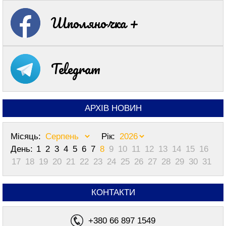
Шполяночка +
Telegram
АРХІВ НОВИН
Місяць:
Рік:
День:
1
2
3
4
5
6
7
8
9
10
11
12
13
14
15
16
17
18
19
20
21
22
23
24
25
26
27
28
29
30
31
КОНТАКТИ
+380 66 897 1549