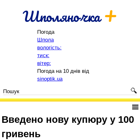
+
Шполяночка
Погода
Шпола
вологість:
тиск:
вітер:
Погода на 10 днів від
sinoptik.ua
Введено нову купюру у 100
гривень