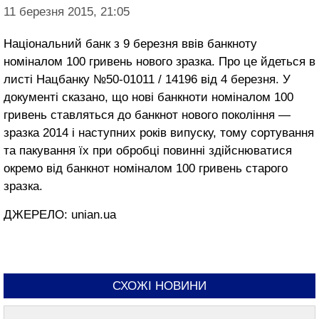
11 березня 2015, 21:05
Національний банк з 9 березня ввів банкноту
номіналом 100 гривень нового зразка. Про це йдеть­ся в
листі Нацбанку №50-01011 / 14196 від 4 березня. У
документі сказано, що нові банкноти номіналом 100
гривень ставляться до банкнот нового покоління —
зразка 2014 і наступних років випуску, тому сортуван­ня
та пакування їх при обробці повинні здійснюватися
окремо від банкнот номіналом 100 гривень старого
зразка.
ДЖЕРЕЛО: unian.ua
СХОЖІ НОВИНИ