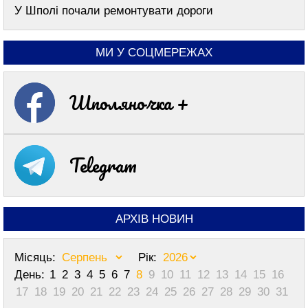
У Шполі почали ремонтувати дороги
МИ У СОЦМЕРЕЖАХ
Шполяночка +
Telegram
АРХІВ НОВИН
Місяць:
Рік:
День:
1
2
3
4
5
6
7
8
9
10
11
12
13
14
15
16
17
18
19
20
21
22
23
24
25
26
27
28
29
30
31