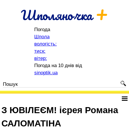
+
Шполяночка
Погода
Шпола
вологість:
тиск:
вітер:
Погода на 10 днів від
sinoptik.ua
З ЮВІЛЕЄМ! ієрея Романа
САЛОМАТІНА