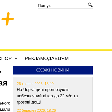
+
СПОРТ+
РЕКЛАМОДАВЦЯМ
»
СХОЖІ НОВИНИ
ая
26 травня 2026, 18:40
На Черкащині прогнозують
небезпечний вітер до 22 м/с та
грозові дощі
ьного
имали
22 березня 2026, 18:26