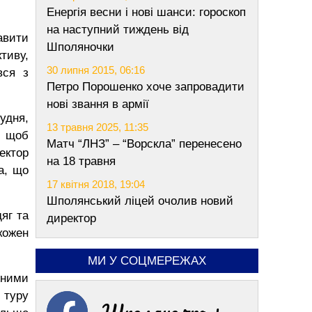
Енергія весни і нові шанси: гороскоп
на наступний тиждень від
авити
Шполяночки
тиву,
30 липня 2015, 06:16
вся з
Петро Порошенко хоче запровадити
нові звання в армії
удня,
13 травня 2025, 11:35
, щоб
Матч “ЛНЗ” – “Ворскла” перенесено
ектор
на 18 травня
а, що
17 квітня 2018, 19:04
Шполянський ліцей очолив новий
яг та
директор
 кожен
МИ У СОЦМЕРЕЖАХ
жними
 туру
Шполяночка +