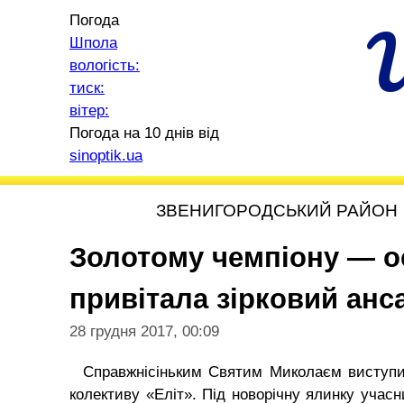
Погода
Шпола
вологість:
тиск:
вітер:
Погода на 10 днів від
sinoptik.ua
ЗВЕНИГОРОДСЬКИЙ РАЙОН
Золотому чемпіону — о
привітала зірковий ан
28 грудня 2017, 00:09
Справжнісіньким Святим Миколаєм виступил
колективу «Еліт». Під новорічну ялинку учас