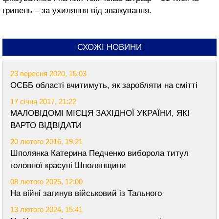
гривень – за ухиляння від зважування.
СХОЖІ НОВИНИ
23 вересня 2020, 15:03
ОСББ області вчитимуть, як заробляти на смітті
17 січня 2017, 21:22
МАЛОВІДОМІ МІСЦЯ ЗАХІДНОЇ УКРАЇНИ, ЯКІ
ВАРТО ВІДВІДАТИ
20 лютого 2016, 19:21
Шполянка Катерина Педченко виборола титул
головної красуні Шполянщини
08 лютого 2025, 12:00
На війні загинув військовий із Тального
13 лютого 2024, 15:41