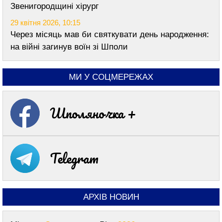
Звенигородщині хірург
29 квітня 2026, 10:15
Через місяць мав би святкувати день народження:
на війні загинув воїн зі Шполи
МИ У СОЦМЕРЕЖАХ
Шполяночка +
Telegram
АРХІВ НОВИН