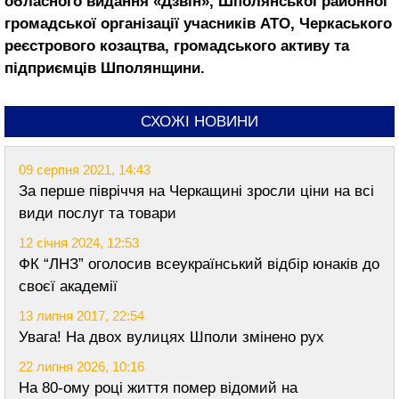
обласного видання «Дзвін», Шполянської районної
громадської організації учасників АТО, Черкаського
реєстрового козацтва, громадського активу та
підприємців Шполянщини.
СХОЖІ НОВИНИ
09 серпня 2021, 14:43
За перше півріччя на Черкащині зросли ціни на всі
види послуг та товари
12 січня 2024, 12:53
ФК “ЛНЗ” оголосив всеукраїнський відбір юнаків до
своєї академії
13 липня 2017, 22:54
Увага! На двох вулицях Шполи змінено рух
22 липня 2026, 10:16
На 80-ому році життя помер відомий на