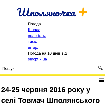
+
Шполяночка
Погода
Шпола
вологість:
тиск:
вітер:
Погода на 10 днів від
sinoptik.ua
24-25 червня 2016 року у
селі Товмач Шполянського