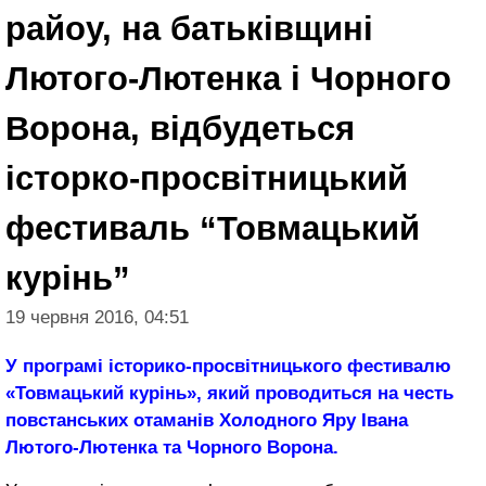
райоу, на батьківщині
Лютого-Лютенка і Чорного
Ворона, відбудеться
історко-просвітницький
фестиваль “Товмацький
курінь”
19 червня 2016, 04:51
У програмі історико-просвітницького фестивалю
«Товмацький курінь», який проводиться на честь
повстанських отаманів Холодного Яру Івана
Лютого-Лютенка та Чорного Ворона.