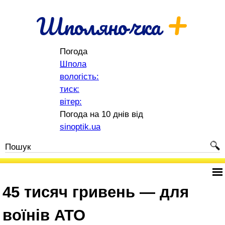
+
Шполяночка
Погода
Шпола
вологість:
тиск:
вітер:
Погода на 10 днів від
sinoptik.ua
45 тисяч гривень — для
воїнів АТО