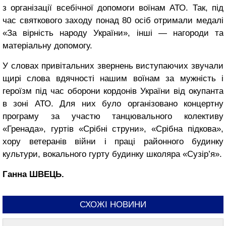
з організації всебічної допомоги воїнам АТО. Так, під
час святкового заходу понад 80 осіб отримали медалі
«За вірність народу України», інші — нагороди та
матеріальну допомогу.
У словах привітальних звернень виступаючих звучали
щирі слова вдячності нашим воїнам за мужність і
героїзм під час оборони кордонів України від окупанта
в зоні АТО. Для них було організовано концертну
програму за участю танцювального колективу
«Гренада», гуртів «Срібні струни», «Срібна підкова»,
хору ветеранів війни і праці районного будинку
культури, вокального гурту будинку школяра «Сузір’я».
Ганна ШВЕЦЬ.
СХОЖІ НОВИНИ