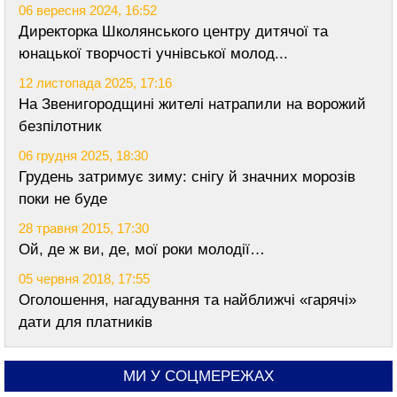
06 вересня 2024, 16:52
Директорка Школянського центру дитячої та
юнацької творчості учнівської молод...
12 листопада 2025, 17:16
На Звенигородщині жителі натрапили на ворожий
безпілотник
06 грудня 2025, 18:30
Грудень затримує зиму: снігу й значних морозів
поки не буде
28 травня 2015, 17:30
Ой, де ж ви, де, мої роки молодії…
05 червня 2018, 17:55
Оголошення, нагадування та найближчі «гарячі»
дати для платників
МИ У СОЦМЕРЕЖАХ