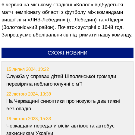
6 червня на міському стадіоні «Колос» відбудеться
матч чемпіонату області з футболу між командами
вищої ліги «ЛНЗ-Лебедин» (с. Лебедин) та «Лідер»
(Золотоніський район). Початок зустрічі о 16-ій год.
Запрошуємо вболівальників підтримати нашу команду.
СХОЖІ НОВИНИ
15 липня 2024, 19:22
Служба у справах дітей Шполянської громади
перевірила неблагополучні сім’ї
22 лютого 2024, 13:39
На Черкащині синоптики прогнозують два тижні
без опадів
19 лютого 2023, 15:33
Черкащани передали вісім автівок та автобус
захисникам України