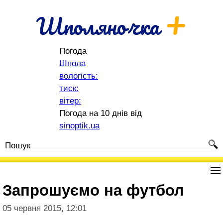
+
Шполяночка
Погода
Шпола
вологість:
тиск:
вітер:
Погода на 10 днів від
sinoptik.ua
Запрошуємо на футбол
05 червня 2015, 12:01