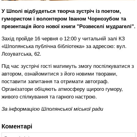
У Шполі відбудеться творча зустріч із поетом,
гумористом і волонтером Іваном Чорнозубом та
презентація його нової книги "Розвеселі мудрагелі".
Захід пройде 16 червня о 12:00 у читальній залі КЗ
«Шполянська публічна бібліотека» за адресою: вул.
Лозуватська, 62.
Під час зустрічі гості матимуть змогу поспілкуватися з
автором, ознайомитися з його новими творами,
поставити запитання та отримати автограф.
Організатори обіцяють атмосферу щирого гумору,
живого спілкування та гарного настрою.
За інформацією Шполянської міської ради
Коментарі