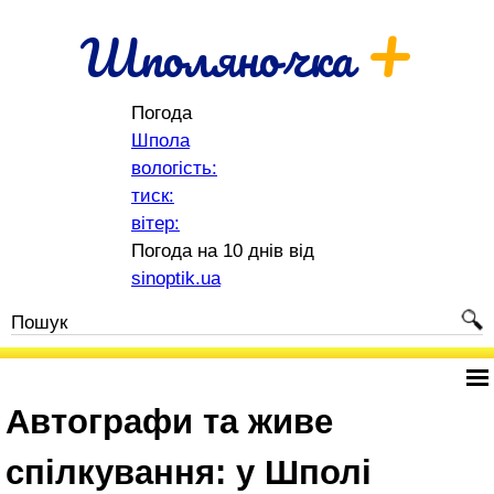
+
Шполяночка
Погода
Шпола
вологість:
тиск:
вітер:
Погода на 10 днів від
sinoptik.ua
Автографи та живе
спілкування: у Шполі