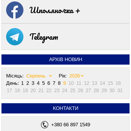
Шполяночка +
Telegram
АРХІВ НОВИН
Місяць:
Рік:
День:
1
2
3
4
5
6
7
8
9
10
11
12
13
14
15
16
17
18
19
20
21
22
23
24
25
26
27
28
29
30
31
КОНТАКТИ
+380 66 897 1549