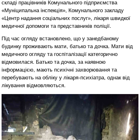
складі працівників Комунального підприємства
«Муніципальна інспекція», Комунального закладу
«Центр надання соціальних послуг», лікаря швидкої
медичної допомоги та представників поліції.
Під час огляду встановлено, що у занедбаному
будинку проживають мати, батько та дочка. Мати від
медичного огляду та госпіталізації категорично
відмовилася. Батько та дочка, за наявною
інформацією, мають психічні захворювання та
перебувають на обліку у лікаря-психіатра, однак від
лікування відмовляються.