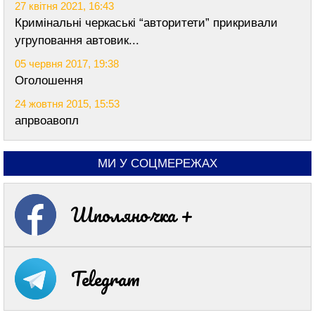
27 квітня 2021, 16:43
Кримінальні черкаські “авторитети” прикривали
угруповання автовик...
05 червня 2017, 19:38
Оголошення
24 жовтня 2015, 15:53
апрвоавопл
МИ У СОЦМЕРЕЖАХ
Шполяночка +
Telegram