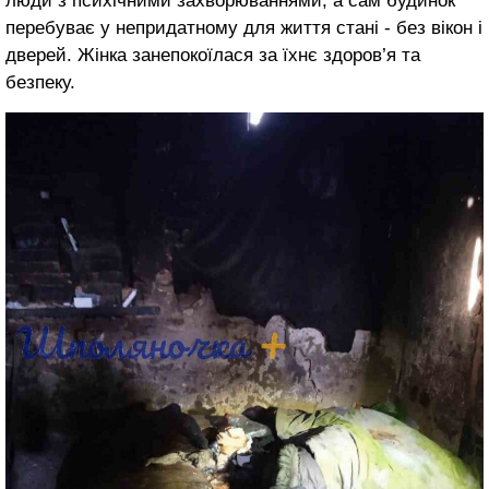
люди з психічними захворюваннями, а сам будинок
перебуває у непридатному для життя стані - без вікон і
дверей. Жінка занепокоїлася за їхнє здоров’я та
безпеку.