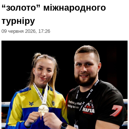
“золото” міжнародного
турніру
09 червня 2026, 17:26