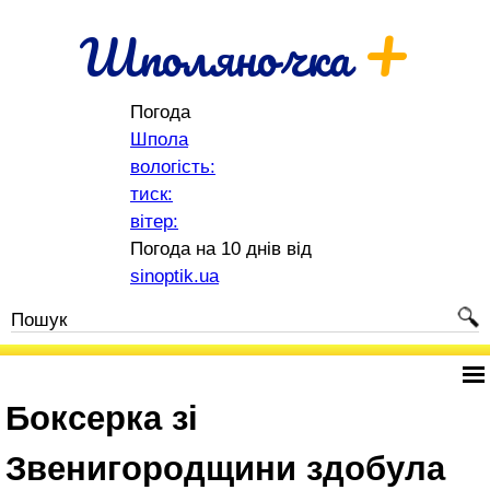
+
Шполяночка
Погода
Шпола
вологість:
тиск:
вітер:
Погода на 10 днів від
sinoptik.ua
Боксерка зі
Звенигородщини здобула