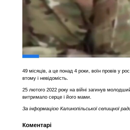
49 місяців, а це понад 4 роки, воїн провів у р
втому і невідомість.
25 лютого 2022 року на війні загинув молодши
витримало серце і його мами.
За інформацією Калинопільської селищної рад
Коментарі