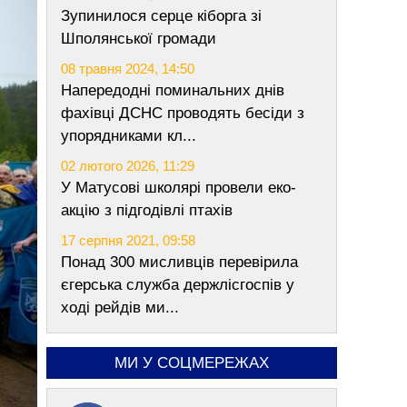
Зупинилося серце кіборга зі
Шполянської громади
08 травня 2024, 14:50
Напередодні поминальних днів
фахівці ДСНС проводять бесіди з
упорядниками кл...
02 лютого 2026, 11:29
У Матусові школярі провели еко-
акцію з підгодівлі птахів
17 серпня 2021, 09:58
Понад 300 мисливців перевірила
єгерська служба держлісгоспів у
ході рейдів ми...
МИ У СОЦМЕРЕЖАХ