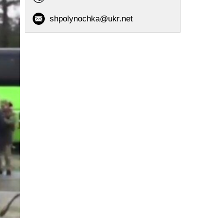
shpolynochka@ukr.net