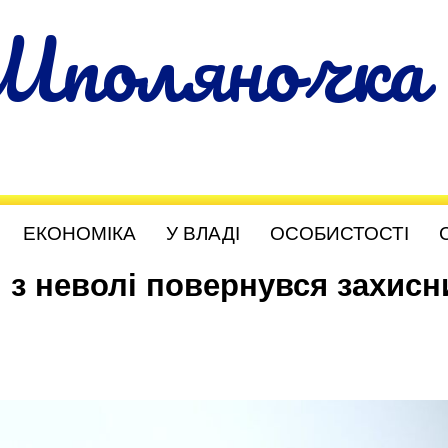
Шполяночка
ЕКОНОМІКА
У ВЛАДІ
ОСОБИСТОСТІ
: з неволі повернувся захисн