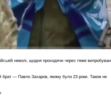
осійській неволі, щодня проходячи через тяжкі випробуван
й брат — Павло Захаров, якому було 23 роки. Також не
и