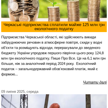
Черкаські підприємства сплатили майже 125 млн грн
екологічного податку
Підприємства Черкаської області, які здійснюють викиди
забруднюючих речовин в атмосферне повітря, скиди у водні
об’єкти та розміщують відходи, перерахували до зведеного
бюджету України упродовж першого півріччя цього року 124,8
млн грн екологічного податку. Пише Про Все. Це на 6,1 млн грн
більше, ніж за аналогічний період 2024 року. Екологічний
податок – загальнодержавний обов'язковий платіж, який є
формою...
Читати далі
09 липня 2025, середа