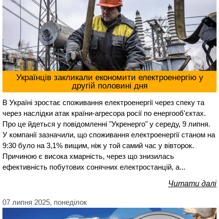
Українців закликали економити електроенергію у
другій половині дня
В Україні зростає споживання електроенергії через спеку та
через наслідки атак країни-агресора росії по енергооб'єктах.
Про це йдеться у повідомленні "Укренерго" у середу, 9 липня.
У компанії зазначили, що споживання електроенергії станом на
9:30 було на 3,1% вищим, ніж у той самий час у вівторок.
Причиною є висока хмарність, через що знизилась
ефективність побутових сонячних електростанцій, а...
Читати далі
07 липня 2025, понеділок