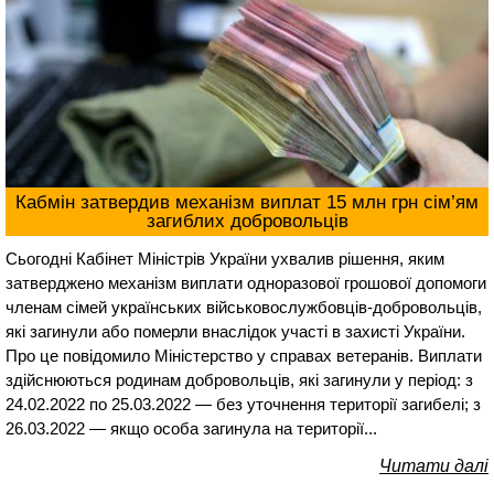
Кабмін затвердив механізм виплат 15 млн грн сім’ям
загиблих добровольців
Сьогодні Кабінет Міністрів України ухвалив рішення, яким
затверджено механізм виплати одноразової грошової допомоги
членам сімей українських військовослужбовців-добровольців,
які загинули або померли внаслідок участі в захисті України.
Про це повідомило Міністерство у справах ветеранів. Виплати
здійснюються родинам добровольців, які загинули у період: з
24.02.2022 по 25.03.2022 — без уточнення території загибелі; з
26.03.2022 — якщо особа загинула на території...
Читати далі