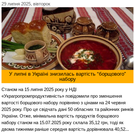
29 липня 2025, вівторок
У липні в Україні знизилась вартість “борщового”
набору
Станом на 15 липня 2025 року у НДІ
«Украгропромпродуктивність» повідомили про зменшення
вартості борщового набору порівняно з цінами на 24 червня
2025 року. Про це свідчать дані 50 обласних та районних ринків
України. Отже, мінімальна вартість продуктів борщового
набору станом на 15.07.2025 року склала 35,12 грн, тоді як
двома тижнями раніше середня вартість дорівнювала 40,52...