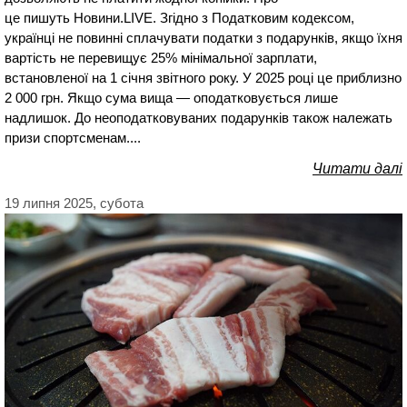
це пишуть Новини.LIVE. Згідно з Податковим кодексом,
українці не повинні сплачувати податки з подарунків, якщо їхня
вартість не перевищує 25% мінімальної зарплати,
встановленої на 1 січня звітного року. У 2025 році це приблизно
2 000 грн. Якщо сума вища — оподатковується лише
надлишок. До неоподатковуваних подарунків також належать
призи спортсменам....
Читати далі
19 липня 2025, субота