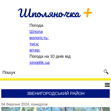
+
Шполяночка
Погода
Шпола
вологість:
тиск:
вітер:
Погода на 10 днів від
sinoptik.ua
ЗВЕНИГОРОДСЬКИЙ РАЙОН
04 березня 2024, понеділок