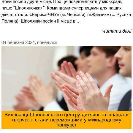
Вони посіли друге місце. Про це повідомляють у міськраді,
пише "Шполяночка+". Командами-суперницями для наших
дівчат стали: «Еврика-ЧНУ» (м. Черкаси) і «Живчик» (с. Руська
Поляна). Шполянки посіли II місце в...
Читати далі
04 березня 2024, понеділок
Вихованці Шполянського центру дитячої та юнацької
творчості стали переможцями у міжнародному
конкурсі