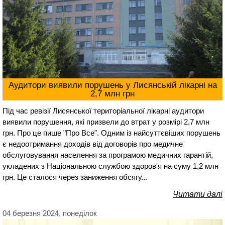
Аудитори виявили порушень у Лисянській лікарні на
2,7 млн грн
Під час ревізії Лисянської територіальної лікарні аудитори
виявили порушення, які призвели до втрат у розмірі 2,7 млн
грн. Про це пише "Про Все". Одним із найсуттєвіших порушень
є недоотримання доходів від договорів про медичне
обслуговування населення за програмою медичних гарантій,
укладених з Національною службою здоров'я на суму 1,2 млн
грн. Це сталося через заниження обсягу...
Читати далі
04 березня 2024, понеділок