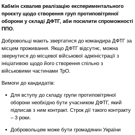
Кабмін схвалив реалізацію експериментального
проєкту щодо створення груп протиповітряної
оборони у складі ДФТГ, аби посилити спроможності
ППО.
Добровольці мають звертатися до командира ДФТГ за
місцем проживання. Якщо ДФТГ відсутнє, можна
звернутися до місцевої військової адміністрації з
ініціативою щодо його створення спільно з
військовими частинами ТрО.
Вимоги до кандидатів:
Для вступу до складу групи протиповітряної
оборони необхідно бути учасником ДФТГ, який
підписав з ним контракт. Строк дії такого контракту
– 3 роки.
Добровольцем може бути громадянин України