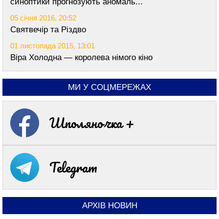
синоптики прогнозують аномаль...
05 січня 2016, 20:52
Святвечір та Різдво
01 листопада 2015, 13:01
Віра Холодна — королева німого кіно
МИ У СОЦМЕРЕЖАХ
Шполяночка +
Telegram
АРХІВ НОВИН