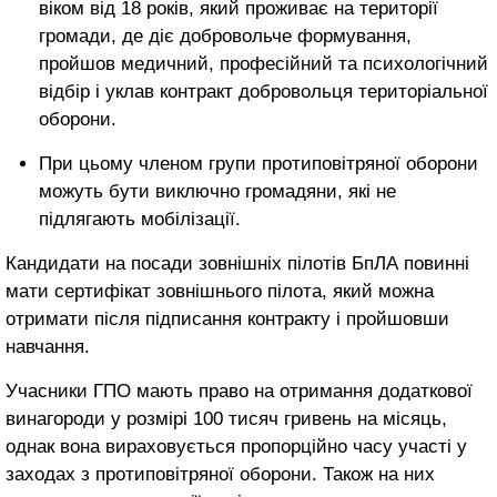
віком від 18 років, який проживає на території
громади, де діє добровольче формування,
пройшов медичний, професійний та психологічний
відбір і уклав контракт добровольця територіальної
оборони.
При цьому членом групи протиповітряної оборони
можуть бути виключно громадяни, які не
підлягають мобілізації.
Кандидати на посади зовнішніх пілотів БпЛА повинні
мати сертифікат зовнішнього пілота, який можна
отримати після підписання контракту і пройшовши
навчання.
Учасники ГПО мають право на отримання додаткової
винагороди у розмірі 100 тисяч гривень на місяць,
однак вона вираховується пропорційно часу участі у
заходах з протиповітряної оборони. Також на них