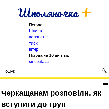
+
Шполяночка
Погода
Шпола
вологість:
тиск:
вітер:
Погода на 10 днів від
sinoptik.ua
Черкащанам розповіли, як
вступити до груп