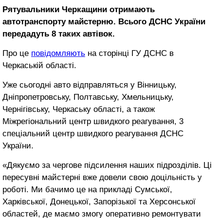
Рятувальники Черкащини отримають
автотранспорту майстерню. Всього ДСНС України
передадуть 8 таких автівок.
Про це
повідомляють
на сторінці ГУ ДСНС в
Черкаській області.
Уже сьогодні авто відправляться у Вінницьку,
Дніпропетровську, Полтавську, Хмельницьку,
Чернігівську, Черкаську області, а також
Міжрегіональний центр швидкого реагування, 3
спеціальний центр швидкого реагування ДСНС
України.
«Дякуємо за чергове підсилення наших підрозділів. Ці
пересувні майстерні вже довели свою доцільність у
роботі. Ми бачимо це на прикладі Сумської,
Харківської, Донецької, Запорізької та Херсонської
областей, де маємо змогу оперативно ремонтувати