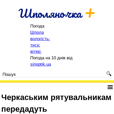
+
Шполяночка
Погода
Шпола
вологість:
тиск:
вітер:
Погода на 10 днів від
sinoptik.ua
Черкаським рятувальникам
передадуть