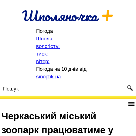
+
Шполяночка
Погода
Шпола
вологість:
тиск:
вітер:
Погода на 10 днів від
sinoptik.ua
Черкаський міський
зоопарк працюватиме у