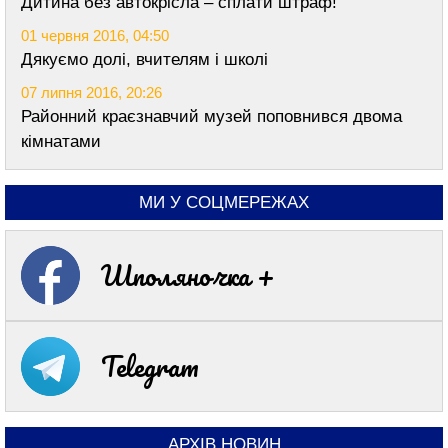
Дитина без автокрісла – сплати штраф!
01 червня 2016, 04:50
Дякуємо долі, вчителям і школі
07 липня 2016, 20:26
Районний краєзнавчий музей поповнився двома
кімнатами
МИ У СОЦМЕРЕЖАХ
Шполяночка +
Telegram
АРХІВ НОВИН