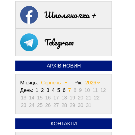
Шполяночка +
Telegram
АРХІВ НОВИН
Місяць:
Рік:
День:
1
2
3
4
5
6
7
8
9
10
11
12
13
14
15
16
17
18
19
20
21
22
23
24
25
26
27
28
29
30
31
КОНТАКТИ