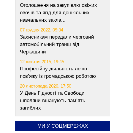
Оголошення на закупівлю свіжих
овочів та ягід для дошкільних
навчальних закла...
07 грудня 2022, 09:34
Захисникам передали черговий
автомобільний транш від
Черкащини
12 жовтня 2015, 19:45
Професійну діяльність легко
пов’яжу із громадською роботою
20 листопада 2020, 17:50
У День Гідності та Свободи
шполяни вшанують пам’ять
загиблих
МИ У СОЦМЕРЕЖАХ