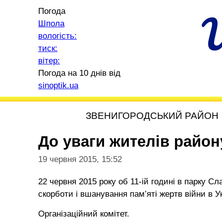
Погода
Шпола
вологість:
тиск:
вітер:
Погода на 10 днів від
sinoptik.ua
ЗВЕНИГОРОДСЬКИЙ РАЙОН
До уваги жителів район
19 червня 2015, 15:52
22 червня 2015 року об 11-ій годині в парку С
скорботи і вшанування пам’яті жертв війни в 
Організаційний комітет.