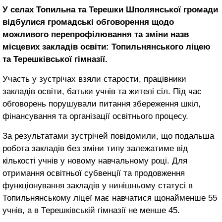
У селах Топильна та Терешки Шполянської громади
відбулися громадські обговорення щодо
можливого перепрофілювання та зміни назв
місцевих закладів освіти: Топильнянського ліцею
та Терешківської гімназії.
Участь у зустрічах взяли старости, працівники
закладів освіти, батьки учнів та жителі сіл. Під час
обговорень порушували питання збереження шкіл,
фінансування та організації освітнього процесу.
За результатами зустрічей повідомили, що подальша
робота закладів без зміни типу залежатиме від
кількості учнів у новому навчальному році. Для
отримання освітньої субвенції та продовження
функціонування закладів у нинішньому статусі в
Топильнянському ліцеї має навчатися щонайменше 55
учнів, а в Терешківській гімназії не менше 45.