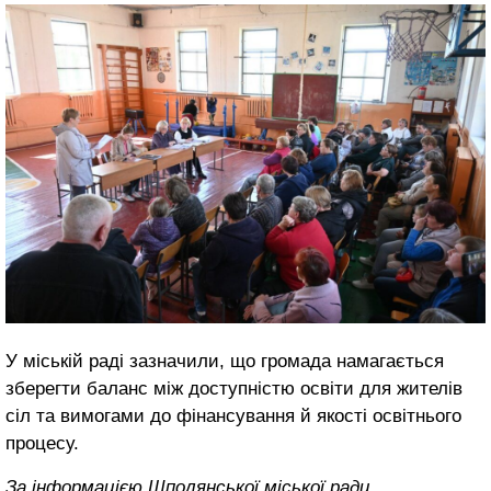
У міській раді зазначили, що громада намагається
зберегти баланс між доступністю освіти для жителів
сіл та вимогами до фінансування й якості освітнього
процесу.
За інформацією Шполянської міської ради