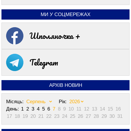
МИ У СОЦМЕРЕЖАХ
Шполяночка +
Telegram
АРХІВ НОВИН
Місяць:
Рік:
День:
1
2
3
4
5
6
7
8
9
10
11
12
13
14
15
16
17
18
19
20
21
22
23
24
25
26
27
28
29
30
31