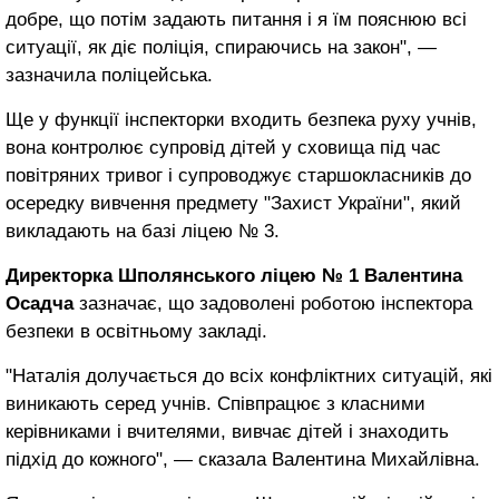
добре, що потім задають питання і я їм пояснюю всі
ситуації, як діє поліція, спираючись на закон", —
зазначила поліцейська.
Ще у функції інспекторки входить безпека руху учнів,
вона контролює супровід дітей у сховища під час
повітряних тривог і супроводжує старшокласників до
осередку вивчення предмету "Захист України", який
викладають на базі ліцею № 3.
Директорка Шполянського ліцею № 1 Валентина
Осадча
зазначає, що задоволені роботою інспектора
безпеки в освітньому закладі.
"Наталія долучається до всіх конфліктних ситуацій, які
виникають серед учнів. Співпрацює з класними
керівниками і вчителями, вивчає дітей і знаходить
підхід до кожного", — сказала Валентина Михайлівна.