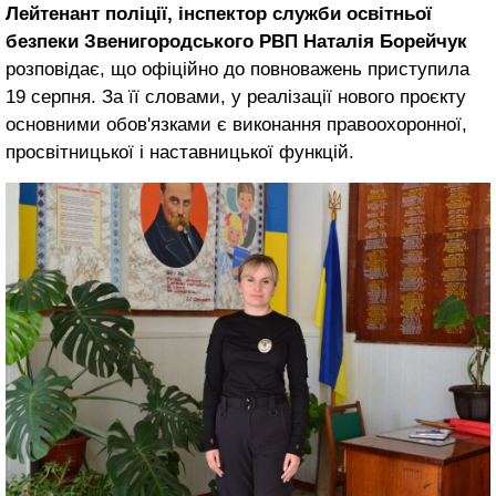
Лейтенант поліції, інспектор служби освітньої
безпеки Звенигородського РВП Наталія Борейчук
розповідає, що офіційно до повноважень приступила
19 серпня. За її словами, у реалізації нового проєкту
основними обов'язками є виконання правоохоронної,
просвітницької і наставницької функцій.