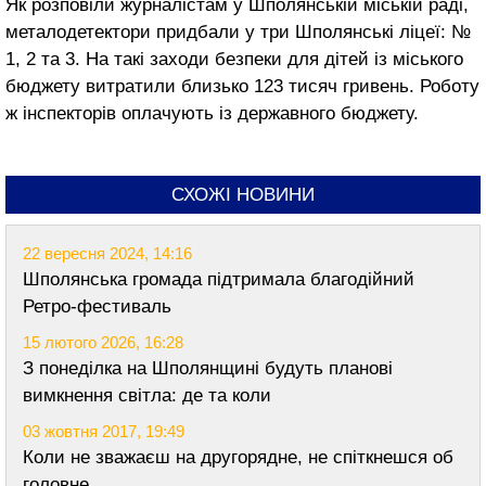
Як розповіли журналістам у Шполянській міській раді,
металодетектори придбали у три Шполянські ліцеї: №
1, 2 та 3. На такі заходи безпеки для дітей із міського
бюджету витратили близько 123 тисяч гривень. Роботу
ж інспекторів оплачують із державного бюджету.
СХОЖІ НОВИНИ
22 вересня 2024, 14:16
Шполянська громада підтримала благодійний
Ретро-фестиваль
15 лютого 2026, 16:28
З понеділка на Шполянщині будуть планові
вимкнення світла: де та коли
03 жовтня 2017, 19:49
Коли не зважаєш на другорядне, не спіткнешся об
головне