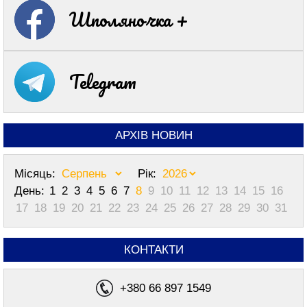
Шполяночка +
Telegram
АРХІВ НОВИН
Місяць:
Рік:
День:
1
2
3
4
5
6
7
8
9
10
11
12
13
14
15
16
17
18
19
20
21
22
23
24
25
26
27
28
29
30
31
КОНТАКТИ
+380 66 897 1549