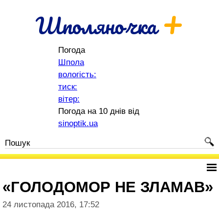
+
Шполяночка
Погода
Шпола
вологість:
тиск:
вітер:
Погода на 10 днів від
sinoptik.ua
«ГОЛОДОМОР НЕ ЗЛАМАВ»
24 листопада 2016, 17:52