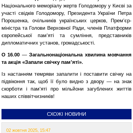
Національного меморіалу жертв Голодомору у Києві за
участі свідків Голодомору, Президента України Петра
Порошенка, очільників українських церков, Прем’єр-
міністра та Голови Верховної Ради, членів Платформи
європейської пам’яті та сумління, представників
дипломатичних установ, громадськості.
О 16.00
—
Загальнонаціональна хвилина мовчання
та акція «Запали свічку пам’яті».
Із настанням темряви запалити і поставити свічку на
підвіконня так, щоб її було видно з двору — на знак
скорботи і пам’яті про мільйони загублених життів
наших співвітчизників!
СХОЖІ НОВИНИ
02 жовтня 2025, 15:47