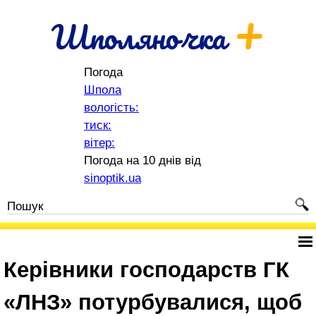
+
Шполяночка
Погода
Шпола
вологість:
тиск:
вітер:
Погода на 10 днів від
sinoptik.ua
Керівники господарств ГК
«ЛНЗ» потурбувалися, щоб