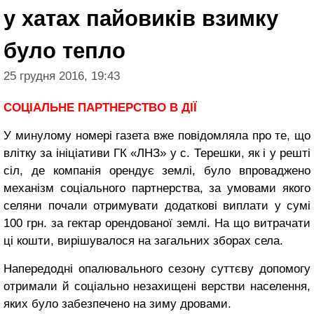
у хатах пайовиків взимку
було тепло
25 грудня 2016, 19:43
СОЦІАЛЬНЕ ПАРТНЕРСТВО В ДІЇ
У минулому номері газета вже повідомляла про те, що
влітку за ініціативи ГК «ЛНЗ» у с. Терешки, як і у решті
сіл, де компанія орендує землі, було впроваджено
механізм соціального партнерства, за умовами якого
селяни почали отримувати додаткові виплати у сумі
100 грн. за гектар орендованої землі. На що витрачати
ці кошти, вирішувалося на загальних зборах села.
Напередодні опалювального сезону суттєву допомогу
отримали й соціально незахищені верстви населення,
яких було забезпечено на зиму дровами.