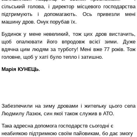
сільський голова, і директор місцевого господарства
підтримують і допомагають. Ось привезли мені
машину дров. Онук порубав їх.
Будинок у мене невеликий, тож цих дров вистачить,
щоб опалювати його впродовж всієї зими. Дуже
вдячна цим людям за турботу! Мені вже 77 років. Тож
головне, щоб у хаті було тепло і затишно.
Марія КУНЕЦЬ.
Забезпечили на зиму дровами і жительку цього села
Людмилу Лазюк, син якої також служив в АТО.
Така адресна допомога господарств сьогодні є
неабиякою підтримкою своїм пайовикам, бо дає змогу