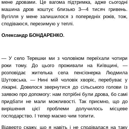
мене дровами. Це вагома підтримка, адже сьогодні
машина дров коштує близько 3—4 тисяч гривень.
Вугілля у мене залишилося з попередніх років, тож,
сподіваюся, перезимую у теплі.
Олександр БОНДАРЕНКО.
— У село Терешки ми з чоловіком переїхали чотири
роки тому. До цього проживали на Київщині, —
розповідає жителька села пенсіонерка Людмила
Шутовська. — Нині мій чоловік хворіє, перебуває у
лікарні. Довелося звернутися до сільського голови із
заявою про допомогу: нам потрібні були дрова, бо самі
придбати не мали можливості. Так приємно, що до
вирішення цієї проблеми долучилось місцеве
господарство. І тепер маємо чим топити.
Відверто скажу, що я навіть і не сподівалася на таку