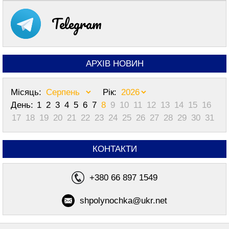
Telegram
АРХІВ НОВИН
Місяць:
Рік:
День:
1
2
3
4
5
6
7
8
9
10
11
12
13
14
15
16
17
18
19
20
21
22
23
24
25
26
27
28
29
30
31
КОНТАКТИ
+380 66 897 1549
shpolynochka@ukr.net