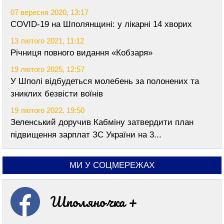
07 вересня 2020, 13:17
COVID-19 на Шполянщині: у лікарні 14 хворих
13 лютого 2021, 11:12
Річниця повного видання «Кобзаря»
19 лютого 2025, 12:57
У Шполі відбудеться молебень за полонених та
зниклих безвісти воїнів
19 лютого 2022, 19:50
Зеленський доручив Кабміну затвердити план
підвищення зарплат ЗС України на 3...
МИ У СОЦМЕРЕЖАХ
Шполяночка +