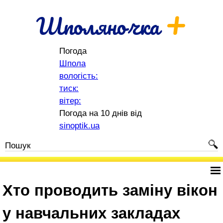
+
Шполяночка
Погода
Шпола
вологість:
тиск:
вітер:
Погода на 10 днів від
sinoptik.ua
Хто проводить заміну вікон
у навчальних закладах