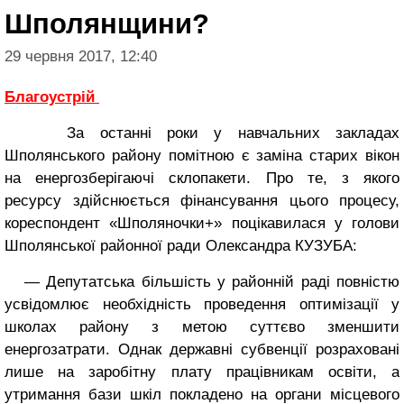
Шполянщини?
29 червня 2017, 12:40
Благоустрій
За останні роки у навчальних закладах
Шполянського району помітною є заміна старих вікон
на енергозберігаючі склопакети. Про те, з якого
ресурсу здійснюється фінансування цього процесу,
кореспондент «Шполяночки+» поцікавилася у голови
Шполянської районної ради Олександра КУЗУБА:
— Депутатська більшість у районній раді повністю
усвідомлює необхідність проведення оптимізації у
школах району з метою суттєво зменшити
енергозатрати. Однак державні субвенції розраховані
лише на заробітну плату працівникам освіти, а
утримання бази шкіл покладено на органи місцевого