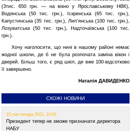
(3тис. 650 грн. — на вікно у Ярославському НВК),
Водянська (50 тис. грн.), Іскренська (65 тис. грн.),
Капустинська (35 тис. грн.), Лип’янська (100 тис. грн.),
Лозуватська (50 тис. грн.), Надточаївська (100 тис.
грн.).
Хочу наголосити, що нині в нашому районі немає
жодної школи, де б не була розпочата заміна вікон і
дверей. Більш того, є ряд шкіл, де вже 100-відсотково
її завершено.
Наталія ДАВИДЕНКО
СХОЖІ НОВИНИ
15 листопада 2021, 10:01
Президент тепер не зможе призначати директора
НАБУ