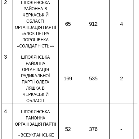
2
ШПОЛЯНСЬКА
РАЙОННА В
ЧЕРКАСЬКІЙ
ОБЛАСТІ
65
912
4
ОРГАНІЗАЦІЯ ПАРТІЇ
«БЛОК ПЕТРА
ПОРОШЕНКА
«СОЛІДАРНІСТЬ»»
3
ШПОЛЯНСЬКА
РАЙОННА
ОРГАНІЗАЦІЯ
РАДИКАЛЬНОЇ
169
535
2
ПАРТІЇ ОЛЕГА
ЛЯШКА В
ЧЕРКАСЬКІЙ
ОБЛАСТІ
4
ШПОЛЯНСЬКА
РАЙОННА
ОРГАНІЗАЦІЯ ПАРТІЇ
52
376
-
«ВСЕУКРАЇНСЬКЕ