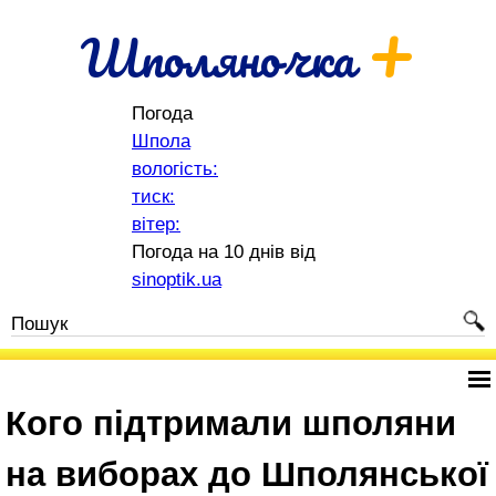
+
Шполяночка
Погода
Шпола
вологість:
тиск:
вітер:
Погода на 10 днів від
sinoptik.ua
Кого підтримали шполяни
на виборах до Шполянської