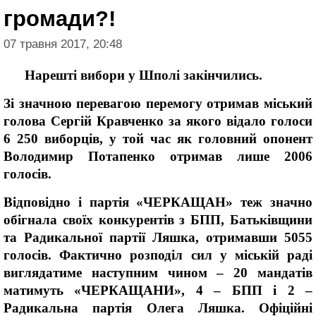
громади?!
07 травня 2017, 20:48
Нарешті вибори у Шполі закінчились.
Зі значною перевагою перемогу отримав міський
голова Сергій Кравченко за якого відало голоси
6 250 виборців, у той час як головний опонент
Володимир Потапенко отримав лише 2006
голосів.
Відповідно і партія «ЧЕРКАЩАН» теж значно
обігнала своїх конкурентів з БПП, Батьківщини
та Радикальної партії Ляшка, отримавши 5055
голосів. Фактично розподіл сил у міській раді
виглядатиме наступним чином – 20 мандатів
матимуть «ЧЕРКАЩАНИ», 4 – БПП і 2 –
Радикальна партія Олега Ляшка. Офіційні