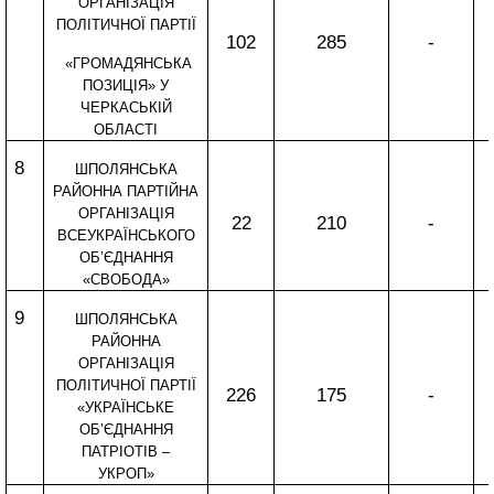
ОРГАНІЗАЦІЯ
ПОЛІТИЧНОЇ ПАРТІЇ
102
285
-
«ГРОМАДЯНСЬКА
ПОЗИЦІЯ» У
ЧЕРКАСЬКІЙ
ОБЛАСТІ
8
ШПОЛЯНСЬКА
РАЙОННА ПАРТІЙНА
ОРГАНІЗАЦІЯ
22
210
-
ВСЕУКРАЇНСЬКОГО
ОБ’ЄДНАННЯ
«СВОБОДА»
9
ШПОЛЯНСЬКА
РАЙОННА
ОРГАНІЗАЦІЯ
ПОЛІТИЧНОЇ ПАРТІЇ
226
175
-
«УКРАЇНСЬКЕ
ОБ’ЄДНАННЯ
ПАТРІОТІВ –
УКРОП»