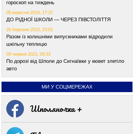
гороскоп на тиждень
05 вересня 2016, 17:37
ДО РІДНОЇ ШКОЛИ — ЧЕРЕЗ ПІВСТОЛІТТЯ
26 березня 2015, 23:51
Разом із колишніми випускниками відродили
шкільну теплицю
09 червня 2021, 09:33
По дорозі від Шполи до Сигнаївки у кювет злетіло
авто
МИ У СОЦМЕРЕЖАХ
Шполяночка +