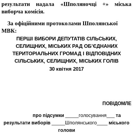
результати надала «Шполяночці +» міська
виборча комісія.
За офіційними протоколами Шполянської
МВК:
ПЕРШ
I ВИБОРИ ДЕПУТАТІВ СІЛЬСЬКИХ,
СЕЛИЩНИХ, МІСЬКИХ РАД ОБ’ЄДНАНИХ
ТЕРИТОРІАЛЬНИХ ГРОМАД І ВІДПОВІДНИХ
СІЛЬСЬКИХ, СЕЛИЩНИХ, МІСЬКИХ ГОЛІВ
30 квітня 2017
ПОВІДОМЛЕ
про підсумки
_____голосування___
та
результати виборів
_____Шполянського____
міського
голови