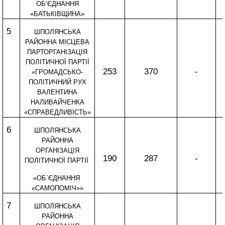
ОБ’ЄДНАННЯ
«БАТЬКІВЩИНА»
5
ШПОЛЯНСЬКА
РАЙОННА МІСЦЕВА
ПАРТОРГАНІЗАЦІЯ
ПОЛІТИЧНОЇ ПАРТІЇ
253
370
-
«ГРОМАДСЬКО-
ПОЛІТИЧНИЙ РУХ
ВАЛЕНТИНА
НАЛИВАЙЧЕНКА
«СПРАВЕДЛИВІСТЬ»
6
ШПОЛЯНСЬКА
РАЙОННА
ОРГАНІЗАЦІЯ
190
287
-
ПОЛІТИЧНОЇ ПАРТІЇ
«ОБ`ЄДНАННЯ
«САМОПОМІЧ»»
7
ШПОЛЯНСЬКА
РАЙОННА