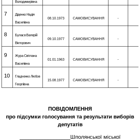
Володимирівна
7
Діденко Надія
08.10.1973
САМОВИСУВАННЯ
-
Василівна
8
Булаєв Валерій
09.10.1977
САМОВИСУВАННЯ
-
Вікторович
9
Жура Світлана
01.01.1963
САМОВИСУВАННЯ
-
Василівна
10
Гладченко Любов
15.08.1977
САМОВИСУВАННЯ
-
Георгіївна
ПОВІДОМЛЕННЯ
про підсумки голосування та результати виборів
депутатів
__________________Шполянської міської