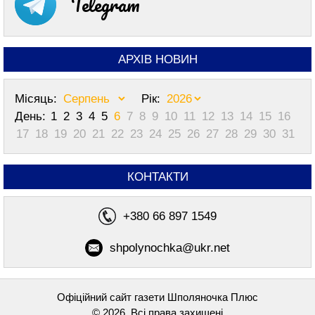
Telegram
АРХІВ НОВИН
Місяць:
Рік:
День:
1
2
3
4
5
6
7
8
9
10
11
12
13
14
15
16
17
18
19
20
21
22
23
24
25
26
27
28
29
30
31
КОНТАКТИ
+380 66 897 1549
shpolynochka@ukr.net
Офіційний сайт газети Шполяночка Плюс
© 2026, Всі права захищені