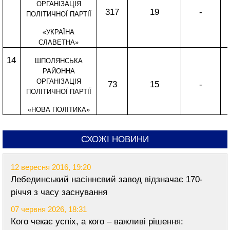
ОРГАНІЗАЦІЯ
317
19
-
ПОЛІТИЧНОЇ ПАРТІЇ
«УКРАЇНА
СЛАВЕТНА»
14
ШПОЛЯНСЬКА
РАЙОННА
ОРГАНІЗАЦІЯ
73
15
-
ПОЛІТИЧНОЇ ПАРТІЇ
«НОВА ПОЛІТИКА»
СХОЖІ НОВИНИ
12 вересня 2016, 19:20
Лебединський насіннєвий завод відзначає 170-
річчя з часу заснування
07 червня 2026, 18:31
Кого чекає успіх, а кого – важливі рішення: