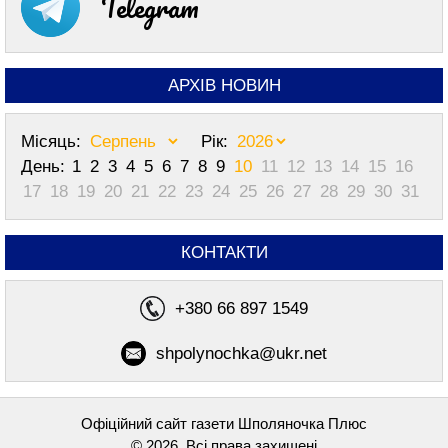
Telegram
АРХІВ НОВИН
Місяць:
Рік:
День:
1
2
3
4
5
6
7
8
9
10
11
12
13
14
15
16
17
18
19
20
21
22
23
24
25
26
27
28
29
30
31
КОНТАКТИ
+380 66 897 1549
shpolynochka@ukr.net
Офіційний сайт газети Шполяночка Плюс
© 2026, Всі права захищені