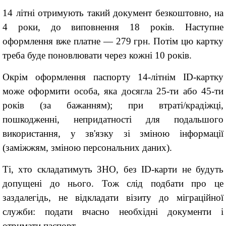
14 літні отримують такий документ безкоштовно, на
4 роки, до виповнення 18 років. Наступне
оформлення вже платне — 279 грн. Потім цю картку
треба буде поновлювати через кожні 10 років.
Окрім оформлення паспорту 14-літнім ID-картку
може оформити особа, яка досягла 25-ти або 45-ти
років (за бажанням); при втраті/крадіжці,
пошкодженні, непридатності для подальшого
використання, у зв'язку зі зміною інформації
(заміжжям, зміною персональних даних).
Ті, хто складатимуть ЗНО, без ID-карти не будуть
допущені до нього. Тож слід подбати про це
заздалегідь, не відкладати візиту до міграційної
служби: подати вчасно необхідні документи і
отримати паспорт.