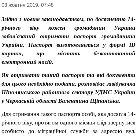
03 жовтня 2019, 07:48
Згідно
з
нов
им
законодавством, по досягненню 14-
річного віку кожен громадянин України
зобов`язаний отримати паспорт громадянина
України. Паспорт виготовляється у формі ID
картки, що містить безконтактний
електронний носій.
Як отримати такий паспорт та які документи
для цього необхідно подати, розповідає завідувачка
Шполянського районного сeктору УДМС України
у Чeркаській області Валентина Щіпанська.
Для отримання такого паспорта особі, яка досягла 14-
річного віку, протягом одного місяця слід звернутися
особисто до міграційної служби за адресою вул.