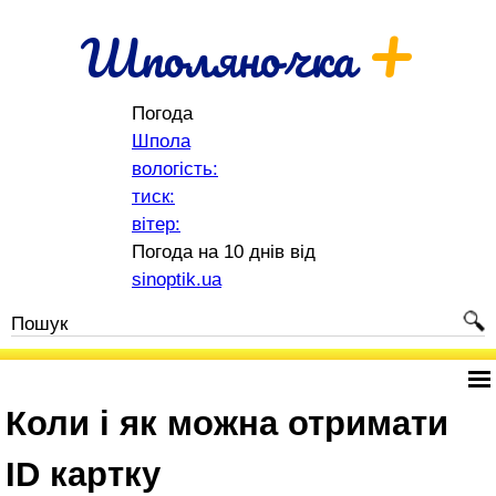
+
Шполяночка
Погода
Шпола
вологість:
тиск:
вітер:
Погода на 10 днів від
sinoptik.ua
Коли і як можна отримати
ID картку