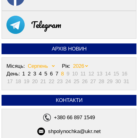
Telegram
АРХІВ НОВИН
Місяць:
Рік:
День:
1
2
3
4
5
6
7
8
9
10
11
12
13
14
15
16
17
18
19
20
21
22
23
24
25
26
27
28
29
30
31
КОНТАКТИ
+380 66 897 1549
shpolynochka@ukr.net