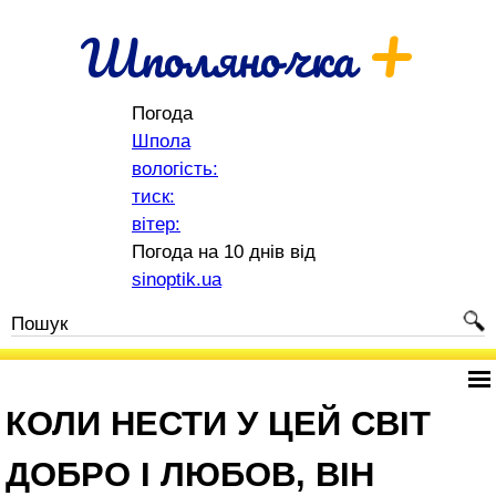
+
Шполяночка
Погода
Шпола
вологість:
тиск:
вітер:
Погода на 10 днів від
sinoptik.ua
КОЛИ НЕСТИ У ЦЕЙ СВІТ
ДОБРО І ЛЮБОВ, ВІН