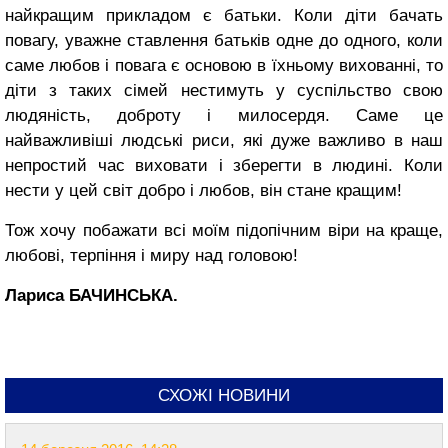
найкращим прикладом є батьки. Коли діти бачать
повагу, уважне ставлення батьків одне до одного, коли
саме любов і повага є основою в їхньому вихованні, то
діти з таких сімей нестимуть у суспільство свою
людяність, доброту і милосердя. Саме це
найважливіші людські риси, які дуже важливо в наш
непростий час виховати і зберегти в людині. Коли
нести у цей світ добро і любов, він стане кращим!
Тож хочу побажати всі моїм підопічним віри на краще,
любові, терпіння і миру над головою!
Лариса БАЧИНСЬКА.
СХОЖІ НОВИНИ