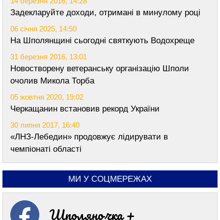
14 березня 2016, 14:28
Задекларуйте доходи, отримані в минулому році
06 січня 2025, 14:50
На Шполянщині сьогодні святкують Водохреще
31 березня 2016, 13:01
Новостворену ветеранську організацію Шполи
очолив Микола Торба
05 жовтня 2020, 19:02
Черкащанин встановив рекорд України
30 липня 2017, 16:40
«ЛНЗ-Лебедин» продовжує лідирувати в
чемпіонаті області
МИ У СОЦМЕРЕЖАХ
Шполяночка +