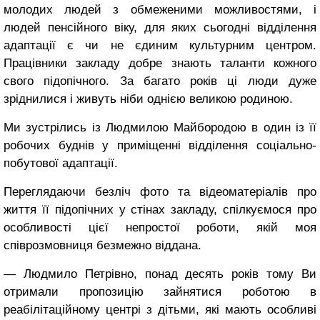
молодих людей з обмеженими можливостями, і
людей пенсійного віку, для яких сьогодні відділення
адаптації є чи не єдиним культурним центром.
Працівники закладу добре знають таланти кожного
свого підопічного. За багато років ці люди дуже
зріднилися і живуть ніби однією великою родиною.
Ми зустрілись із Людмилою Майбородою в один із її
робочих буднів у приміщенні відділення соціально-
побутової адаптації.
Переглядаючи безліч фото та відеоматеріалів про
життя її підопічних у стінах закладу, спілкуємося про
особливості цієї непростої роботи, якій моя
співрозмовниця безмежно віддана.
― Людмило Петрівно, понад десять років тому Ви
отримали пропозицію зайнятися роботою в
реабілітаційному центрі з дітьми, які мають особливі