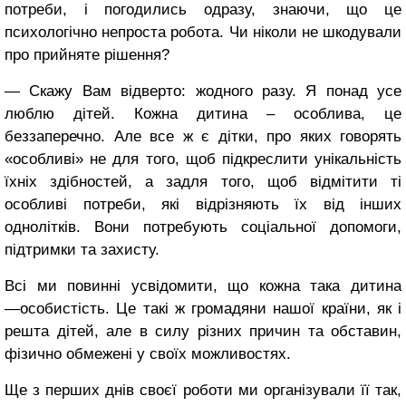
потреби, і погодились одразу, знаючи, що це
психологічно непроста робота. Чи ніколи не шкодували
про прийняте рішення?
― Скажу Вам відверто: жодного разу. Я понад усе
люблю дітей. Кожна дитина – особлива, це
беззаперечно. Але все ж є дітки, про яких говорять
«особливі» не для того, щоб підкреслити унікальність
їхніх здібностей, а задля того, щоб відмітити ті
особливі потреби, які відрізняють їх від інших
однолітків. Вони потребують соціальної допомоги,
підтримки та захисту.
Всі ми повинні усвідомити, що кожна така дитина
―особистість. Це такі ж громадяни нашої країни, як і
решта дітей, але в силу різних причин та обставин,
фізично обмежені у своїх можливостях.
Ще з перших днів своєї роботи ми організували її так,