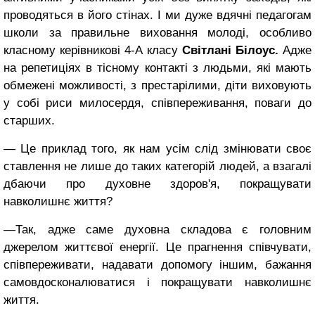
проводяться в його стінах. І ми дуже вдячні педагогам
школи за правильне виховання молоді, особливо
класному керівникові 4-А класу
Світлані Білоус.
Адже
на репетиціях в тісному контакті з людьми, які мають
обмежені можливості, з престарілими, діти виховують
у собі риси милосердя, співпереживання, поваги до
старших.
― Це приклад того, як нам усім слід змінювати своє
ставлення не лише до таких категорій людей, а взагалі
дбаючи про духовне здоров'я, покращувати
навколишнє життя?
―Так, адже саме духовна складова є головним
джерелом життєвої енергії. Це прагнення співчувати,
співпереживати, надавати допомогу іншим, бажання
самовдосконалюватися і покращувати навколишнє
життя.