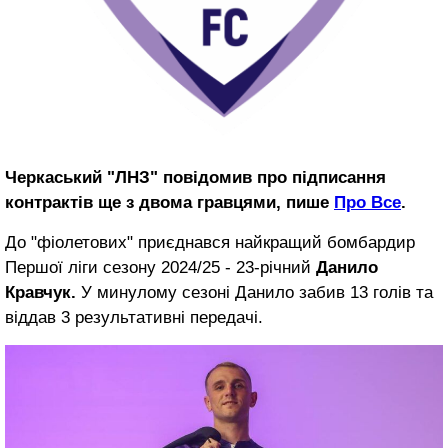
Черкаський "ЛНЗ" повідомив про підписання
контрактів ще з двома гравцями, пише
Про Все
.
До "фіолетових" приєднався найкращий бомбардир
Першої ліги сезону 2024/25 - 23-річний
Данило
Кравчук.
У минулому сезоні Данило забив 13 голів та
віддав 3 результативні передачі.