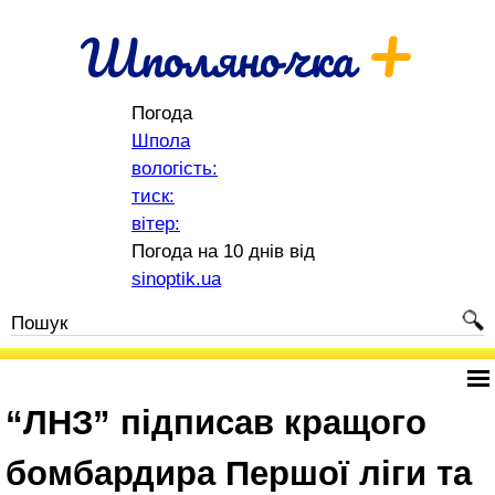
+
Шполяночка
Погода
Шпола
вологість:
тиск:
вітер:
Погода на 10 днів від
sinoptik.ua
“ЛНЗ” підписав кращого
бомбардира Першої ліги та