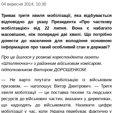
04 вересня 2014, 10:30
Триває третя хвиля мобілізації, яка відбувається
відповідно до указу Президента «Про часткову
мобілізацію» від 22 липня. Вона є набагато
масовішою, ніж попередні дві хвилі. Що потрібно
донести до населення для володіння основною
інформацією про такий особливий стан в державі?
Про це йшлося у розмові кореспондента газети
«Шполяночка+» з районним військовим комісаром,
підполковником Віктором ДОРОШЕНКОМ:
— Не варто плутати мобілізацію із військовим
призовом, — наголошує Віктор Дмитрович. — Третя
хвиля мобілізації — це поставка техніки та людських
ресурсів до військових частин, вказаних у директивах,
що надходять до військкоматів. Називати цифри
мобілізації у час, коли Україна перебуває фактично у