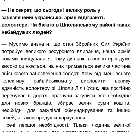
— Не секрет, що сьогодні велику роль у
забезпеченні української армії відіграють
волонтери. Чи багато в Шполянському районі таких
небайдужих людей?
— Мусимо визнати, що стан Збройних Сил України
потребує великого ресурсного вливання, наша армія
роками знищувалася. Тому діяльність волонтерів дуже
високо оцінюється, на них тримається велика частина
військового забезпечення солдат. Хочу від імені всього
колективу райвійськкомату висловити велику
вдячність волонтеру зі Шполи Лілії Усик, яка постійно
перебуває в дорозі, прагнучи закупити все необхідне
для нових бранців, збирає великі суми коштів,
необхідні для закупівлі обмундирування та інших
речей, а також продукти харчування
і речі першої необхідності. Тільки людина великої