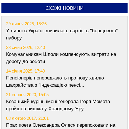
СХОЖІ НОВИНИ
29 липня 2025, 15:36
У липні в Україні знизилась вартість “борщового”
набору
28 січня 2026, 12:40
Комунальникам Шполи компенсують витрати на
дорогу до роботи
14 січня 2025, 17:40
Пенсіонерів попереджають про нову хвилю
шахрайства з “індексацією пенсі...
21 серпня 2020, 15:05
Козацький курінь імені генерала Ігоря Момота
пройшов вишкіл у Холодному Яру
08 лютого 2017, 21:01
Прах поета Олександра Олеся перепоховали на