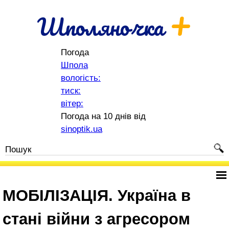
+
Шполяночка
Погода
Шпола
вологість:
тиск:
вітер:
Погода на 10 днів від
sinoptik.ua
МОБІЛІЗАЦІЯ. Україна в
стані війни з агресором