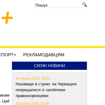
+
СПОРТ+
РЕКЛАМОДАВЦЯМ
СХОЖІ НОВИНИ
09 грудня 2022, 16:05
Назавжди в строю: на Черкащині
попрощалися із загиблими
амове
правоохоронцями
. Цей
18 квітня 2016, 23:16