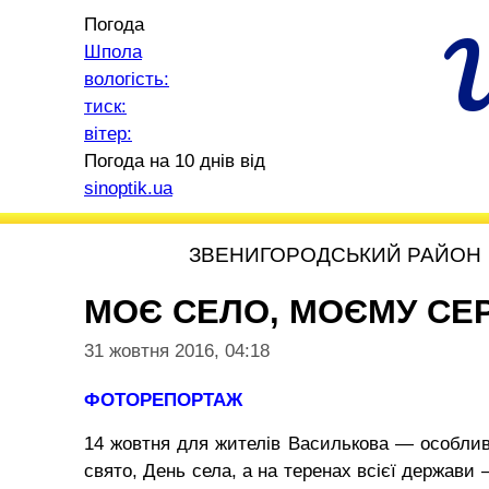
Погода
Шпола
вологість:
тиск:
вітер:
Погода на 10 днів від
sinoptik.ua
ЗВЕНИГОРОДСЬКИЙ РАЙОН
МОЄ СЕЛО, МОЄМУ СЕ
31 жовтня 2016, 04:18
ФОТОРЕПОРТАЖ
14 жовтня для жителів Василькова — особлива
свято, День села, а на теренах всієї держави