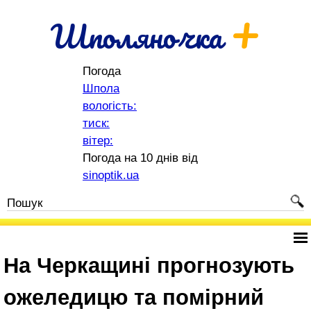
+
Шполяночка
Погода
Шпола
вологість:
тиск:
вітер:
Погода на 10 днів від
sinoptik.ua
На Черкащині прогнозують
ожеледицю та помірний