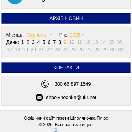
АРХІВ НОВИН
Місяць:
Рік:
День:
1
2
3
4
5
6
7
8
9
10
11
12
13
14
15
16
17
18
19
20
21
22
23
24
25
26
27
28
29
30
31
КОНТАКТИ
+380 66 897 1549
shpolynochka@ukr.net
Офіційний сайт газети Шполяночка Плюс
© 2026, Всі права захищені