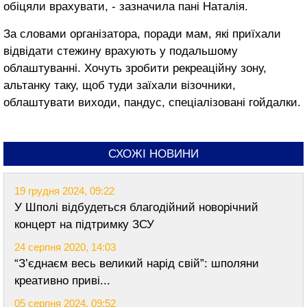
обіцяли врахувати, - зазначила пані Наталія.
За словами організатора, поради мам, які приїхали
відвідати стежину врахують у подальшому
облаштуванні. Хочуть зробити рекреаційну зону,
альтанку таку, щоб туди заїхали візочники,
облаштувати виходи, пандус, спеціалізовані гойдалки.
СХОЖІ НОВИНИ
19 грудня 2024, 09:22
У Шполі відбудеться благодійний новорічний
концерт на підтримку ЗСУ
24 серпня 2020, 14:03
“З’єднаєм весь великий нарід свій”: шполяни
креативно приві...
05 серпня 2024, 09:52