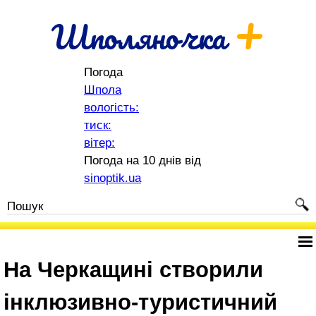
+
Шполяночка
Погода
Шпола
вологість:
тиск:
вітер:
Погода на 10 днів від
sinoptik.ua
На Черкащині створили
інклюзивно-туристичний