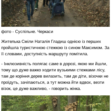
фото - Суспільне. Черкаси
Жителька Сміли Наталія Гладиш однією із перших
пройшла туристичною стежкою із сином Максимом. За
її словами, доступність маршруту помітила.
- Інклюзивність полягає саме в дорозі, якою ми йшли,
тому що дуже важко ходити вузькими стежками лісу,
там де коріння дерев вилазить, там де діти, візочки не
проїдуть, зачіпаються, а тут можна йти вдвох, везти
візок, це дуже важливо, - говорить жінка.