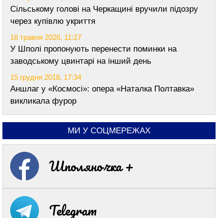
Сільському голові на Черкащині вручили підозру
через купівлю укриття
18 травня 2026, 11:27
У Шполі пропонують перенести поминки на
заводському цвинтарі на інший день
15 грудня 2018, 17:34
Аншлаг у «Космосі»: опера «Наталка Полтавка»
викликала фурор
МИ У СОЦМЕРЕЖАХ
Шполяночка +
Telegram