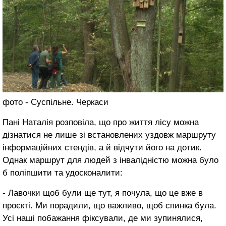
фото - Суспільне. Черкаси
Пані Наталія розповіла, що про життя лісу можна
дізнатися не лише зі встановлених уздовж маршруту
інформаційних стендів, а й відчути його на дотик.
Однак маршрут для людей з інвалідністю можна було
б поліпшити та удосконалити:
- Лавочки щоб були ще тут, я почула, що це вже в
проєкті. Ми порадили, що важливо, щоб спинка була.
Усі наші побажання фіксували, де ми зупинялися,